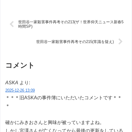
世田谷一家殺害事件再考その213(ザ！世界仰天ニュース新春5
時間SP)
世田谷一家殺害事件再考その215(常識を疑え)
コメント
ASKA
より:
2025-12-26 13:09
＊＊＊旧ASKAの事件簿にいただいたコメントです＊＊
＊
確かにみきおさんと興味が被っていますよね。
しかし宮澤さんが亡くなってから最後の更新をしている