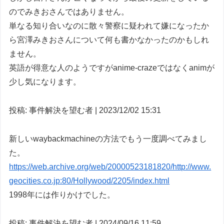
のでみきおさんではありません。
単なる知り合いなのに散々警察に疑われて嫌になったか
ら宮澤みきおさんについて何も書かなかったのかもしれ
ません。
英語が得意な人のようですがanime-crazeではなくanimが
少し気になります。
投稿: 事件解決を望む者 | 2023/12/02 15:31
新しいwaybackmachineの方法でもう一度調べてみまし
た。
https://web.archive.org/web/20000523181820/http://www.
geocities.co.jp:80/Hollywood/2205/index.html
1998年には作りかけでした。
投稿: 事件解決を望む者 | 2024/09/16 11:59