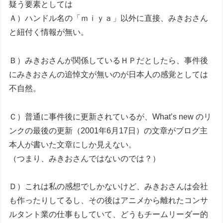
疑う要素としては
Ａ）ハンドル名の「ｍｉｙａ」以外に直接、みきおさん
と紐付く情報が無い。
Ｂ）みきおさんが関係しているＨＰだとしたら、事件後
にみきおさんの追悼文が無いのが日本人の感覚としては
不自然。
Ｃ）普通に事件後に更新されているが、What’s new のリ
ンクの最後の更新（2001年6月17日）の文章がブログ主
本人が書いた文章にしか見えない。
（つまり、みきおさんではないのでは？）
Ｄ）これは私の感想でしかないけど、みきおさんは会社
も作ったりしてるし、その後はアニメから離れたコンサ
ルタント業の仕事もしていて、どうもチームリーダー的