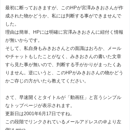
最初に断っておきますが、このHPが宮澤みきおさんが作
成された物かどうか、私には判断する事ができませんで
した。
理由は簡単、HPには明確に宮澤みきおさんに紐付く情報
が無いからです。
そして、私自身もみきおさんとの面識はおろか、メール
やチャットもしたことがなく、みきおさんの書いた文章
すら見た事が無いので、判断する手がかりがまったくあ
りません。逆にいうと、このHPがみきおさんの物かどう
かご存じの方がいたら教えてください。
さて、早速開くとタイトルが「動画狂」と言うシンプル
なトップページが表示されます。
更新日は2001年6月17日ですね。
この段階でリンクされているメールアドレスの＠より左
側は miya