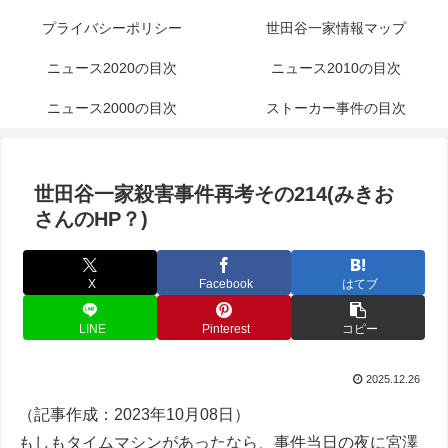
プライバシーポリシー
世田谷一家情報マップ
ニュース2020の目次
ニュース2010の目次
ニュース2000の目次
ストーカー事件の目次
世田谷一家殺害事件再考その214(みきお
さんのHP？)
X
Facebook
はてブ
LINE
Pinterest
コピー
2025.12.26
（記事作成：2023年10月08日）
もしもタイムマシンがあったなら、事件当日の夜に宮澤