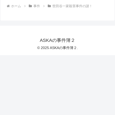
ホーム
事件
世田谷一家殺害事件の謎！
ASKAの事件簿２
© 2025 ASKAの事件簿２.