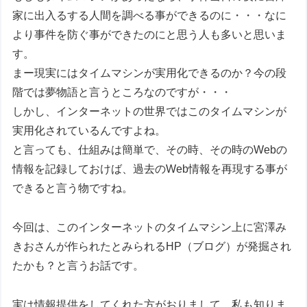
家に出入るする人間を調べる事ができるのに・・・なに
より事件を防ぐ事ができたのにと思う人も多いと思いま
す。
まー現実にはタイムマシンが実用化できるのか？今の段
階では夢物語と言うところなのですが・・・
しかし、インターネットの世界ではこのタイムマシンが
実用化されているんですよね。
と言っても、仕組みは簡単で、その時、その時のWebの
情報を記録しておけば、過去のWeb情報を再現する事が
できると言う物ですね。
今回は、このインターネットのタイムマシン上に宮澤み
きおさんが作られたとみられるHP（ブログ）が発掘され
たかも？と言うお話です。
実は情報提供をしてくれた方がおりまして、私も知りま