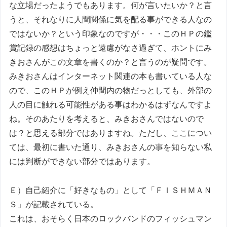
な立場だったようでもあります。何が言いたいか？と言
うと、それなりに人間関係に気を配る事ができる人なの
ではないか？という印象なのですが・・・このＨＰの鑑
賞記録の感想はちょっと遠慮がなさ過ぎて、ホントにみ
きおさんがこの文章を書くのか？と言うのが疑問です。
みきおさんはインターネット関連の本も書いている人な
ので、このＨＰが例え仲間内の物だっとしても、外部の
人の目に触れる可能性がある事はわかるはずなんですよ
ね。そのあたりを考えると、みきおさんではないので
は？と思える部分ではありますね。ただし、ここについ
ては、最初に書いた通り、みきおさんの事を知らない私
には判断ができない部分ではあります。
Ｅ）自己紹介に「好きなもの」として「ＦＩＳＨＭＡＮ
Ｓ」が記載されている。
これは、おそらく日本のロックバンドのフィッシュマン