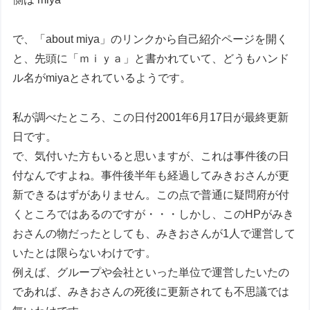
で、「about miya」のリンクから自己紹介ページを開く
と、先頭に「ｍｉｙａ」と書かれていて、どうもハンド
ル名がmiyaとされているようです。
私が調べたところ、この日付2001年6月17日が最終更新
日です。
で、気付いた方もいると思いますが、これは事件後の日
付なんですよね。事件後半年も経過してみきおさんが更
新できるはずがありません。この点で普通に疑問府が付
くところではあるのですが・・・しかし、このHPがみき
おさんの物だったとしても、みきおさんが1人で運営して
いたとは限らないわけです。
例えば、グループや会社といった単位で運営したいたの
であれば、みきおさんの死後に更新されても不思議では