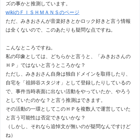
ズの事かと推測しています。
wikiのＦＩＳＨＭＡＮＳのページ
ただ、みきおさんが音楽好きとかロック好きと言う情報
は全くないので、このあたりも疑問な点ですね。
こんなところですね。
私の印象としては、どちらかと言うと、「みきおさんの
ＨＰ」ではないと言うところかな？
ただし、みきおさん自身は独自ドメインを取得したり、
自宅を「祖師谷スタジオ」として登録したりしているの
で、事件当時表面に出ない活動をやっていたか、やろう
としていたのかな？と言う推測はできます。
その活動の一環としてこのＨＰを複数人で運営していた
と言う可能性は否定できないかな？
（しかし、それなら追悼文が無いのが疑問なんですけど
ね）