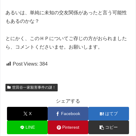
あるいは、単純に未知の交友関係があったと言う可能性
もあるのかな？
とにかく、このＨＰについてご存じの方がおられました
ら、コメントくださいませ。お願いします。
Post Views:
384
世田谷一家殺害事件の謎！
シェアする
X
Facebook
はてブ
LINE
Pinterest
コピー