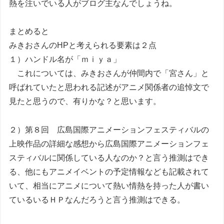
熱を注いでいる人がブログ主なんでしょうね。
まとめると
みきおさんのHPと考えられる要素は２点
１）ハンドル名が「ｍｉｙａ」
これについては、みきおさんが仲間内で「宮さん」と
呼ばれていたと思われる記述がアニメ関係者の追悼文で
見たと思うので、有りかな？と思います。
２）第８回 広島国際アニメーションフェスティバルの
上映作品の詳細な感想から広島国際アニメーションフェ
スティバルに関係している人なのか？と言う推測はでき
る、他にもアニメイベントの予定情報なども記載されて
いて、相当にアニメについて熱い情熱を持った人が書い
ているいるＨＰなんだろうと言う推測はできる。