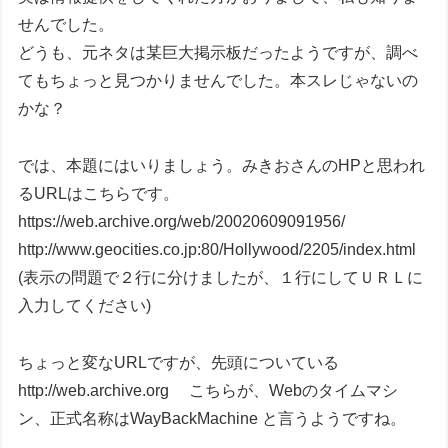
せんでした。
どうも、元ネタは某巨大掲示板だったようですが、調べ
てもちょっと見つかりませんでした。本スレじゃないの
かな？
では、本題にはいりましょう。みきおさんのHPと思われ
るURLはこちらです。
https://web.archive.org/web/20020609091956/
http://www.geocities.co.jp:80/Hollywood/2205/index.html
(表示の問題で２行に分けましたが、１行にしてＵＲＬに
入力してください)
ちょっと変なURLですが、先頭についている
http://web.archive.org こちらが、Webのタイムマシ
ン、正式名称はWayBackMachine と言うようですね。