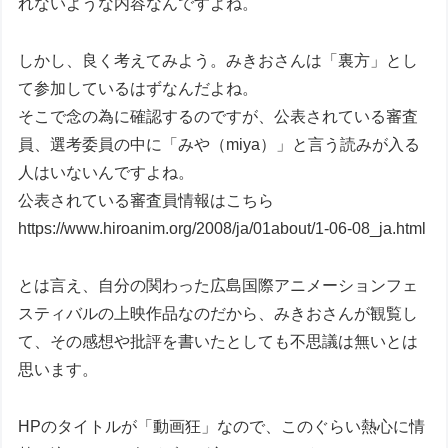
れないような内容なんですよね。
しかし、良く考えてみよう。みきおさんは「裏方」とし
て参加しているはずなんだよね。
そこで念の為に確認するのですが、公表されている審査
員、選考委員の中に「みや（miya）」と言う読みが入る
人はいないんですよね。
公表されている審査員情報はこちら
https://www.hiroanim.org/2008/ja/01about/1-06-08_ja.html
とは言え、自分の関わった広島国際アニメーションフェ
スティバルの上映作品なのだから、みきおさんが観覧し
て、その感想や批評を書いたとしても不思議は無いとは
思います。
HPのタイトルが「動画狂」なので、このぐらい熱心に情