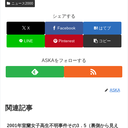
ニュース2000
シェアする
X
Facebook
はてブ
LINE
Pinterest
コピー
ASKAをフォローする
ASKA
関連記事
2001年室蘭女子高生不明事件その3．5（裏側から見え