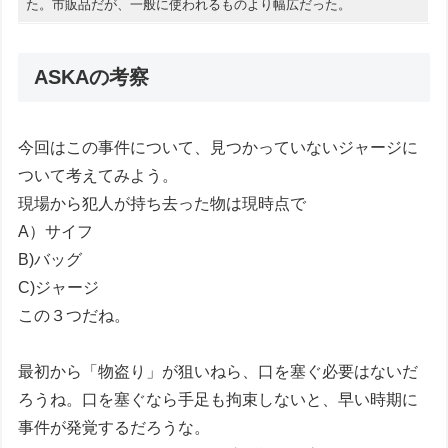
た。市販品だが、一般に使われるものより幅広だった。
ASKAの考察
今回はこの事件について、見つかっていないジャージに
ついて考えてみよう。
現場から犯人が持ち去った物は現時点で
A）サイフ
B)バッグ
C)ジャージ
この３つだね。
最初から「物盗り」が狙いねら、口を塞ぐ必要はないだ
ろうね。口を塞ぐなら手足も拘束しないと、早い時期に
事件が発覚するだろうな。