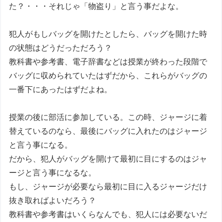
た？・・・それじゃ「物盗り」と言う事だよな。
犯人がもしバッグを開けたとしたら、バッグを開けた時
の状態はどうだっただろう？
教科書や参考書、電子辞書などは授業が終わった段階で
バッグに収められていたはずだから、これらがバッグの
一番下にあったはずだよね。
授業の後に部活に参加している。この時、ジャージに着
替えているのなら、最後にバッグに入れたのはジャージ
と言う事になる。
だから、犯人がバッグを開けて最初に目にするのはジャ
ージと言う事になるな。
もし、ジャージが必要なら最初に目に入るジャージだけ
抜き取ればよいだろう？
教科書や参考書はいくらなんでも、犯人には必要ないだ