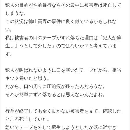
犯人の目的が性的暴行ならその最中に被害者は死亡して
しまうな。
この状況は徳山高専の事件に良く似ているかもしれな
い。
私は被害者の口のテープがずれ落ちた理由は「犯人が蘇
生しようとして外した」のではないか？と考えていま
す。
犯人が叫ばれないように口を塞いだテープだから、相当
キツク巻いたと思う。
だから、口の周りに圧迫痕が残ったんだろうな。
それが簡単にずれ落ちるとは思えないんだよね。
行為が終了しても全く動かない被害者を見て、確認した
ところ死亡していた。
急いでテープを外して蘇生しようとしたが既に遅すぎ