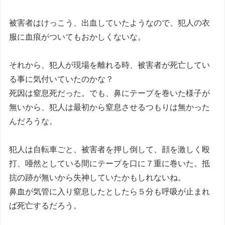
被害者はけっこう、出血していたようなので、犯人の衣
服に血痕がついてもおかしくないな。
それから、犯人が現場を離れる時、被害者が死亡してい
る事に気付いていたのかな？
死因は窒息死だった。でも、鼻にテープを巻いた様子が
無いから、犯人は最初から窒息させるつもりは無かった
んだろうな。
犯人は自転車ごと、被害者を押し倒して、顔を激しく殴
打、唖然としている間にテープを口に７重に巻いた。抵
抗の跡が無いから失神していたかもしれないね。
鼻血が気管に入り窒息したとしたら５分も呼吸が止まれ
ば死亡するだろう。