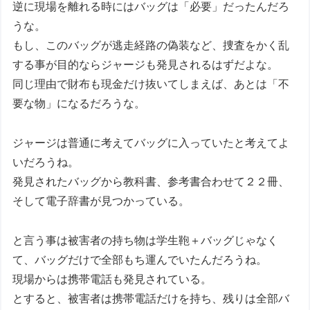
逆に現場を離れる時にはバッグは「必要」だったんだろ
うな。
もし、このバッグが逃走経路の偽装など、捜査をかく乱
する事が目的ならジャージも発見されるはずだよな。
同じ理由で財布も現金だけ抜いてしまえば、あとは「不
要な物」になるだろうな。
ジャージは普通に考えてバッグに入っていたと考えてよ
いだろうね。
発見されたバッグから教科書、参考書合わせて２２冊、
そして電子辞書が見つかっている。
と言う事は被害者の持ち物は学生鞄＋バッグじゃなく
て、バッグだけで全部もち運んでいたんだろうね。
現場からは携帯電話も発見されている。
とすると、被害者は携帯電話だけを持ち、残りは全部バ