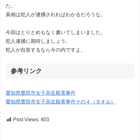
た。
真相は犯人が逮捕されればわかるだろうな。
今回はとりとめもなく書いてしまいました。
犯人逮捕に期待しましょう。
犯人が自首するなら今の内ですよ。
参考リンク
愛知県豊田市女子高生殺害事件
愛知県豊田市女子高生殺害事件その４（タオル）
Post Views:
403