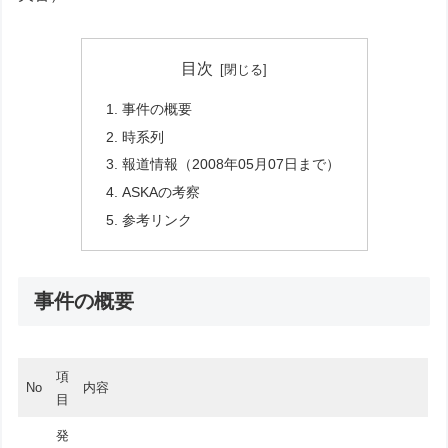
目次
事件の概要
時系列
報道情報（2008年05月07日まで）
ASKAの考察
参考リンク
事件の概要
項
No
内容
目
発