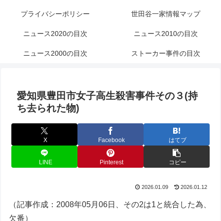
プライバシーポリシー
世田谷一家情報マップ
ニュース2020の目次
ニュース2010の目次
ニュース2000の目次
ストーカー事件の目次
愛知県豊田市女子高生殺害事件その３(持
ち去られた物)
X
Facebook
はてブ
LINE
Pinterest
コピー
2026.01.09
2026.01.12
（記事作成：2008年05月06日、その2は1と統合した為、
欠番）