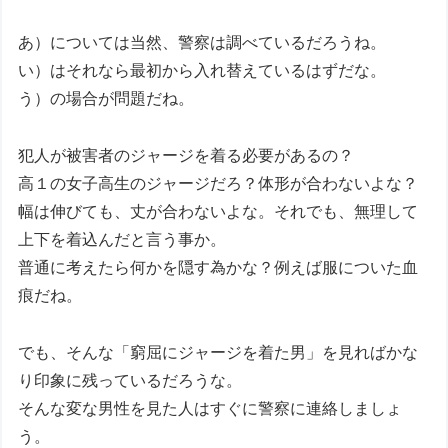
あ）については当然、警察は調べているだろうね。
い）はそれなら最初から入れ替えているはずだな。
う）の場合が問題だね。
犯人が被害者のジャージを着る必要があるの？
高１の女子高生のジャージだろ？体形が合わないよな？
幅は伸びても、丈が合わないよな。それでも、無理して
上下を着込んだと言う事か。
普通に考えたら何かを隠す為かな？例えば服についた血
痕だね。
でも、そんな「窮屈にジャージを着た男」を見ればかな
り印象に残っているだろうな。
そんな変な男性を見た人はすぐに警察に連絡しましょ
う。