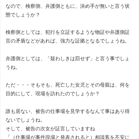
なので、検察側、弁護側ともに、決め手が無いと言う状
態でしょうか？
検察側としては、犯行を立証するような物証や弁護側証
言の矛盾などがあれば、強力な証拠となるでしょうね。
弁護側としては、「疑わしきは罰せず」と言う事でしょ
うね。
ただ・・・そもそも、死亡した女児とその母親は、何を
目的にして、現場を訪れたのでしょうか？
誰も居ない、被告の仕事場を見学するなんて事はあり得
ないでしょうね。
そして、被告の次女が証言していますね
「（仕事場が事件現場と発表されると）相談客を不安に