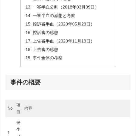
一審半血公判（2018年03月09日）
一審半血の感想と考察
控訴審半血（2020年05月29日）
控訴審の感想
上告審半血（2020年11月19日）
上告審の感想
事件全体の考察
事件の概要
項
No
内容
目
発
生
1