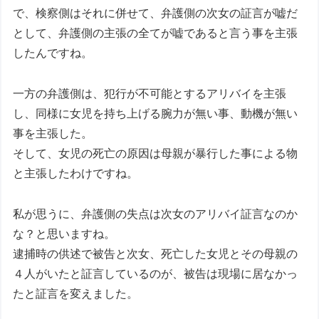
で、検察側はそれに併せて、弁護側の次女の証言が嘘だ
として、弁護側の主張の全てが嘘であると言う事を主張
したんですね。
一方の弁護側は、犯行が不可能とするアリバイを主張
し、同様に女児を持ち上げる腕力が無い事、動機が無い
事を主張した。
そして、女児の死亡の原因は母親が暴行した事による物
と主張したわけですね。
私が思うに、弁護側の失点は次女のアリバイ証言なのか
な？と思いますね。
逮捕時の供述で被告と次女、死亡した女児とその母親の
４人がいたと証言しているのが、被告は現場に居なかっ
たと証言を変えました。