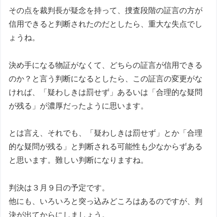
その点を裁判長が疑念を持って、捜査段階の証言の方が
信用できると判断されたのだとしたら、重大な失点でし
ょうね。
決め手になる物証がなくて、どちらの証言が信用できる
のか？と言う判断になるとしたら、この証言の変更がな
ければ、「疑わしきは罰せず」あるいは「合理的な疑問
が残る」が濃厚だったように思います。
とは言え、それでも、「疑わしきは罰せず」とか「合理
的な疑問が残る」と判断される可能性も少なからずある
と思います。難しい判断になりますね。
判決は３月９日の予定です。
他にも、いろいろと突っ込みどころはあるのですが、判
決が出てからにしましょう。