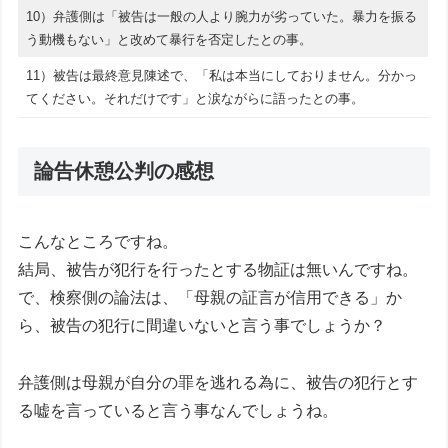
10）弁護側は「被告は一般の人より腕力が劣っていた。暴力を振る
う動機もない」と改めて暴行を否定したとの事。
11）被告は最終意見陳述で、「私は本当にしておりません。分かっ
てください。それだけです」と涙ながらに語ったとの事。
論告休憩公判の感想
こんなところですね。
結局、被告が犯行を行ったとする物証は無いんですね。
で、検察側の論法は、「母親の証言が信用できる」か
ら、被告の犯行に間違いないと言う事でしょうか？
弁護側は母親が自分の罪を逃れる為に、被告の犯行とす
る嘘を言っていると言う事なんでしょうね。