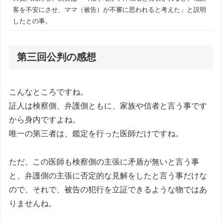
客を不安にさせ、ママ（被告）が不審に思われると考えた」と説明
したとの事。
第三回公判の感想
こんなところですね。
証人は検察側、弁護側ともに、家族や信者と言う事です
から身内ですよね。
唯一の第三者は、鑑定を行った医師だけですね。
ただ、この医師も検察側の主張に矛盾が無いと言う事
と、弁護側の主張に否定的な見解をしたと言う事だけな
ので、それで、被告の犯行を立証できるような物ではあ
りませんね。