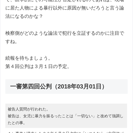
に居た人物による暴行以外に原因が無いだろうと言う論
法になるのかな？
検察側がどのような論法で犯行を立証するのかに注目で
すね。
続報を待ちましょう。
第４回公判は３月１日の予定。
一審第四回公判（2018年03月01日）
被告人質問が行われた。
被告は、女児に暴力を振るったことは「一切ない」と改めて強調し
たとの事。