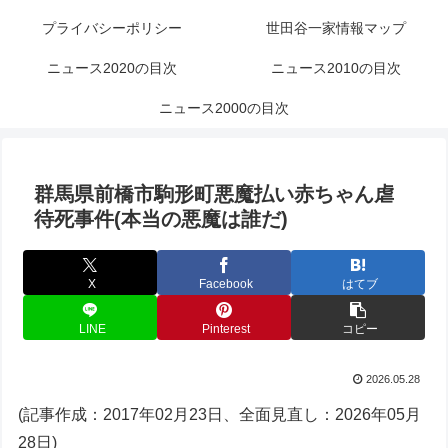
プライバシーポリシー
世田谷一家情報マップ
ニュース2020の目次
ニュース2010の目次
ニュース2000の目次
群馬県前橋市駒形町悪魔払い赤ちゃん虐
待死事件(本当の悪魔は誰だ)
X
Facebook
はてブ
LINE
Pinterest
コピー
2026.05.28
(記事作成：2017年02月23日、全面見直し：2026年05月
28日)