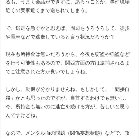
るも、うまく会話ができずに、あろうことか、事件現場
近くの実家近くまで送られてしまう。
で、逃走を急ぐかと思えば、周辺をうろうろして、徒歩
や電車などで逃走していると言う状況だろうか？
現在も所持金は無いだろうから、今後も窃盗や強盗など
を行う可能性もあるので、関西方面の方は逮捕されるま
でご注意された方が良いでしょうね。
しかし、動機が分かりませんね。もしかして、「間接自
殺」かとも思ったのですが、自首するわけでも無いし、
今、所持金も無いのに逃亡を続ける方が、苦しいと思う
んですけどね。
なので、メンタル面の問題（関係妄想状態）などで、攻