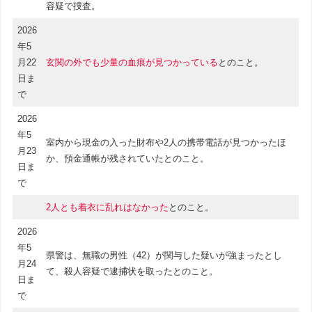
容疑で捜査。
2026
年5
月22
玄関の外でも少量の血痕が見つかっている
とのこと。
日ま
で
2026
年5
室内から現金の入った財布や2人の携帯電話が見つかったほ
月23
か、預金通帳が残されていたとのこと。
日ま
で
2人とも着衣に乱れはなかった
とのこと。
2026
年5
県警は、無職の男性（42）が関与した疑いが強まったとし
月24
て、殺人容疑で逮捕状を取ったとのこと。
日ま
で