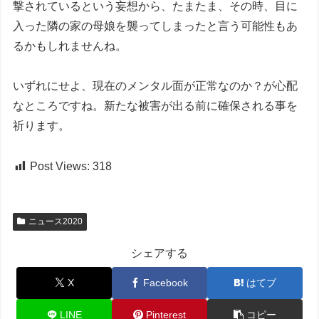
撃されているという妄想から、たまたま、その時、目に
入った隣の家の母娘を襲ってしまったと言う可能性もあ
るかもしれませんね。
いずれにせよ、現在のメンタル面が正常なのか？が心配
なところですね。新たな被害が出る前に確保される事を
祈ります。
Post Views:
318
ニュース2020
シェアする
X
Facebook
はてブ
LINE
Pinterest
コピー