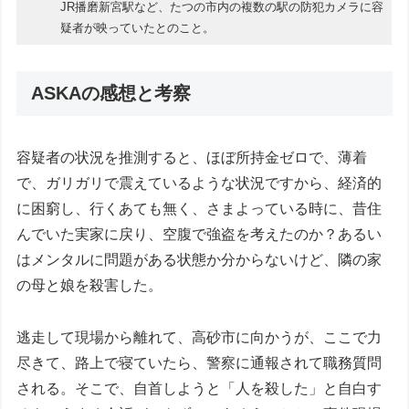
JR播磨新宮駅など、たつの市内の複数の駅の防犯カメラに容
疑者が映っていたとのこと。
ASKAの感想と考察
容疑者の状況を推測すると、ほぼ所持金ゼロで、薄着
で、ガリガリで震えているような状況ですから、経済的
に困窮し、行くあても無く、さまよっている時に、昔住
んでいた実家に戻り、空腹で強盗を考えたのか？あるい
はメンタルに問題がある状態か分からないけど、隣の家
の母と娘を殺害した。
逃走して現場から離れて、高砂市に向かうが、ここで力
尽きて、路上で寝ていたら、警察に通報されて職務質問
される。そこで、自首しようと「人を殺した」と自白す