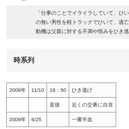
「仕事のことでイライラしていて、ひい
の無い男性を軽トラックでひいて、逃亡
動機は父親に対する不満や恨みをひき逃
時系列
2008年
11/10
19：50
ひき逃げ
直後
近くの交番に自首
2009年
6/25
一審半血