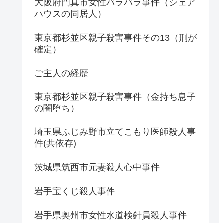
大阪府門真市女性バラバラ事件（シェア
ハウスの同居人）
東京都杉並区親子殺害事件その13（刑が
確定）
ご主人の経歴
東京都杉並区親子殺害事件（金持ち息子
の闇堕ち）
埼玉県ふじみ野市立てこもり医師殺人事
件(共依存)
茨城県筑西市元妻殺人心中事件
岩手宝くじ殺人事件
岩手県奥州市女性水道検針員殺人事件