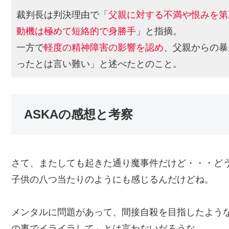
裁判長は判決理由で「
父親に対する不満や恨みを第
動機は極めて短絡的で身勝手
」と指摘。
一方で
軽度の精神障害の影響を認め
、父親からの暴
ったとは言い難い」と述べたとのこと。
ASKAの感想と考察
さて、またしても起きた通り魔事件だけど・・・ど
子供の八つ当たりのようにも感じるんだけどね。
メンタルに問題があって、間接自殺を目指したよう
の事でイライラして」とは言わないだろうな。