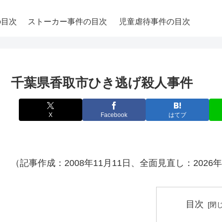
の目次
ストーカー事件の目次
児童虐待事件の目次
千葉県香取市ひき逃げ殺人事件
X
Facebook
はてブ
（記事作成：2008年11月11日、全面見直し：2026年
目次