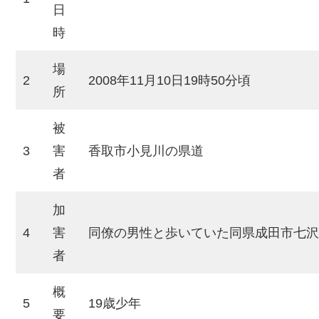
日
時
場
2
2008年11月10日19時50分頃
所
被
3
害
香取市小見川の県道
者
加
4
害
同僚の男性と歩いていた同県成田市七沢
者
概
5
19歳少年
要