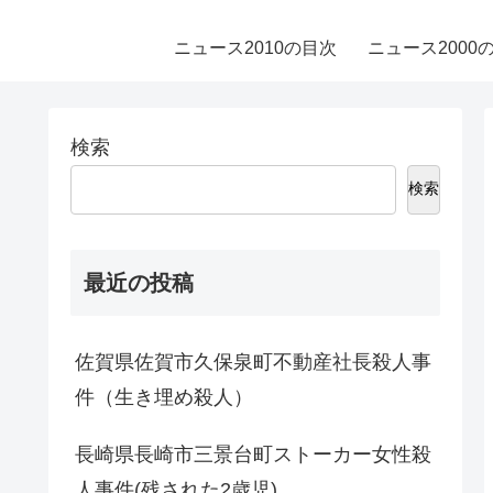
ニュース2010の目次
ニュース2000
検索
検索
最近の投稿
佐賀県佐賀市久保泉町不動産社長殺人事
件（生き埋め殺人）
長崎県長崎市三景台町ストーカー女性殺
人事件(残された2歳児)