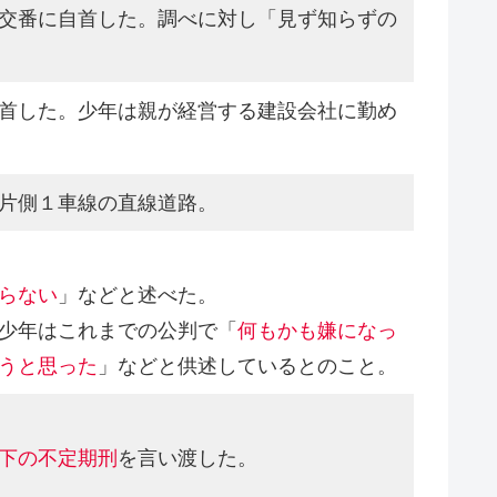
交番に自首した。調べに対し「見ず知らずの
首した。少年は親が経営する建設会社に勤め
片側１車線の直線道路。
らない
」などと述べた。
少年はこれまでの公判で「
何もかも嫌になっ
うと思った
」などと供述しているとのこと。
下の不定期刑
を言い渡した。