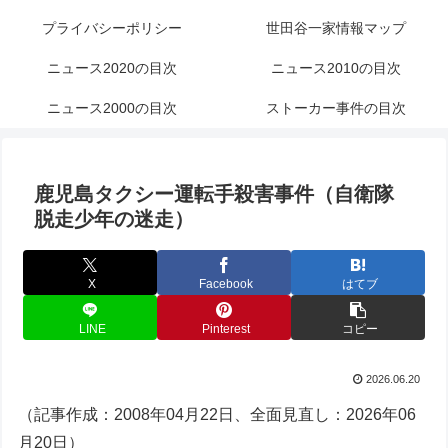
プライバシーポリシー
世田谷一家情報マップ
ニュース2020の目次
ニュース2010の目次
ニュース2000の目次
ストーカー事件の目次
鹿児島タクシー運転手殺害事件（自衛隊
脱走少年の迷走）
X
Facebook
はてブ
LINE
Pinterest
コピー
2026.06.20
（記事作成：2008年04月22日、全面見直し：2026年06
月20日）