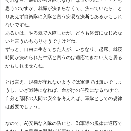
それなら、最初から入隊しなければ良いのに・・・とも
思うのですが、就職が決まらなくて、焦っていたら、と
りあえず自衛隊に入隊と言う安易な決断もあるかもしれ
ないですね。
あるいは、やる気で入隊したが、どうも体質になじめな
いと言うのもありそうですけどね。
ずっと、自由に生きてきた人が、いきなり、起床、就寝
時間が決められた生活と言うのは適応できない人も居る
かもしれませんね。
とは言え、規律が守れないようでは軍隊では無いでしょ
うし、いざ戦時になれば、命がけの任務になるわけで、
自分と部隊の人間の安全を考えれば、軍隊としての規律
は必要でしょう。
なので、A)安易な入隊の防止と、B)軍隊の規律に適応で