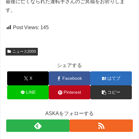
最後に亡くなられた運転手さんのご冥福をお祈りしま
す。
Post Views:
145
ニュース2000
シェアする
X
Facebook
はてブ
LINE
Pinterest
コピー
ASKAをフォローする