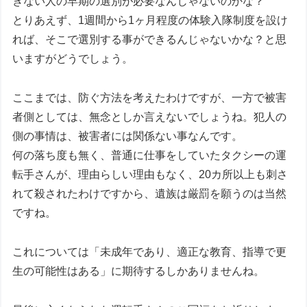
きない人の早期の選別が必要なんじゃないのかな？
とりあえず、1週間から1ヶ月程度の体験入隊制度を設け
れば、そこで選別する事ができるんじゃないかな？と思
いますがどうでしょう。
ここまでは、防ぐ方法を考えたわけですが、一方で被害
者側としては、無念としか言えないでしょうね。犯人の
側の事情は、被害者には関係ない事なんです。
何の落ち度も無く、普通に仕事をしていたタクシーの運
転手さんが、理由らしい理由もなく、20カ所以上も刺さ
れて殺されたわけですから、遺族は厳罰を願うのは当然
ですね。
これについては「未成年であり、適正な教育、指導で更
生の可能性はある」に期待するしかありませんね。