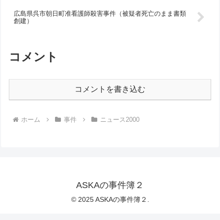
広島県呉市朝日町准看護師殺害事件（被疑者死亡のまま書類
創建）
コメント
コメントを書き込む
ホーム
事件
ニュース2000
ASKAの事件簿２
© 2025 ASKAの事件簿２.