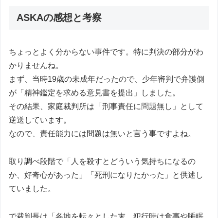
ASKAの感想と考察
ちょっとよく分からない事件です。特に判決の部分がわ
かりませんね。
まず、当時19歳の未成年だったので、少年審判で弁護側
が「精神鑑定を求める意見書を提出」しました。
その結果、家庭裁判所は「刑事責任に問題無し」として
逆送しています。
なので、責任能力には問題は無いと言う事ですよね。
取り調べ段階で「人を殺すとどういう気持ちになるの
か、好奇心があった」「死刑になりたかった」と供述し
ていました。
で裁判長は「各地を転々とした末、犯行時は食事や睡眠