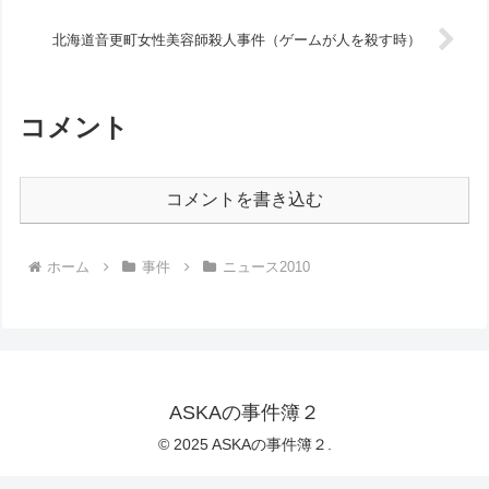
北海道音更町女性美容師殺人事件（ゲームが人を殺す時）
コメント
コメントを書き込む
ホーム
事件
ニュース2010
ASKAの事件簿２
© 2025 ASKAの事件簿２.