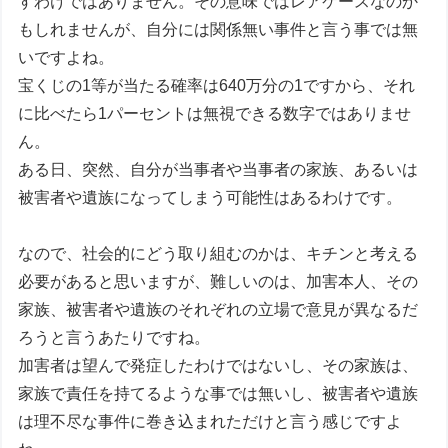
すわけではありません。その意味ではレアケースなのか
もしれませんが、自分には関係無い事件と言う事では無
いですよね。
宝くじの1等が当たる確率は640万分の1ですから、それ
に比べたら1パーセントは無視できる数字ではありませ
ん。
ある日、突然、自分が当事者や当事者の家族、あるいは
被害者や遺族になってしまう可能性はあるわけです。
なので、社会的にどう取り組むのかは、キチンと考える
必要があると思いますが、難しいのは、加害本人、その
家族、被害者や遺族のそれぞれの立場で意見が異なるだ
ろうと言うあたりですね。
加害者は望んで発症したわけではないし、その家族は、
家族で責任を持てるような事では無いし、被害者や遺族
は理不尽な事件に巻き込まれただけと言う感じですよ