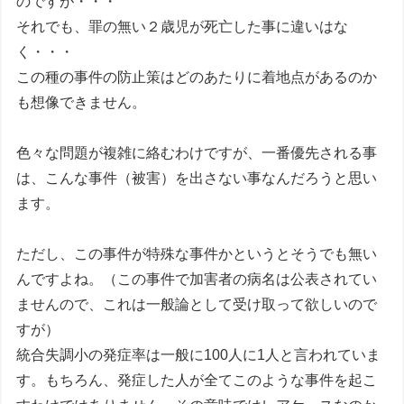
のですが・・・
それでも、罪の無い２歳児が死亡した事に違いはな
く・・・
この種の事件の防止策はどのあたりに着地点があるのか
も想像できません。
色々な問題が複雑に絡むわけですが、一番優先される事
は、こんな事件（被害）を出さない事なんだろうと思い
ます。
ただし、この事件が特殊な事件かというとそうでも無い
んですよね。（この事件で加害者の病名は公表されてい
ませんので、これは一般論として受け取って欲しいので
すが）
統合失調小の発症率は一般に100人に1人と言われていま
す。もちろん、発症した人が全てこのような事件を起こ