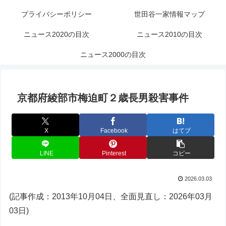
プライバシーポリシー
世田谷一家情報マップ
ニュース2020の目次
ニュース2010の目次
ニュース2000の目次
京都府綾部市梅迫町２歳長男殺害事件
X
Facebook
はてブ
LINE
Pinterest
コピー
2026.03.03
(記事作成：2013年10月04日、全面見直し：2026年03月
03日)