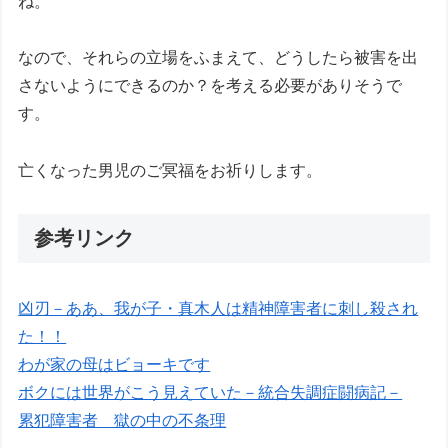
ね。
なので、それらの立場をふまえて、どうしたら被害を出
さないようにできるのか？を考える必要がありそうで
す。
亡くなった男児のご冥福をお祈りします。
参考リンク
凶刃－ああ、我が子・真木人は精神障害者に刺し殺され
た！！
わが家の母はビョーキです
ボクには世界がこう見えていた－統合失調症闘病記－
累犯障害者 獄の中の不条理