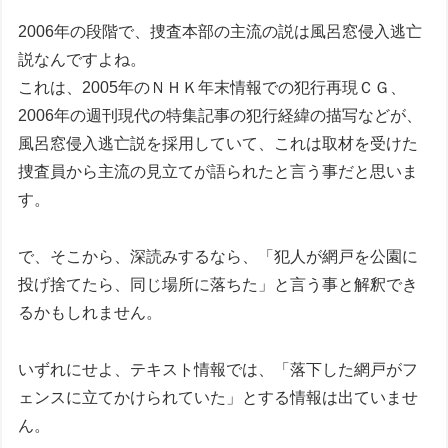
2006年の段階で、捜査本部の主流の説は風呂窓侵入逃亡
説なんですよね。
これは、2005年のＮＨＫ年末情報での犯行再現ＣＧ、
2006年の週刊現代の特集記事の犯行経緯の描写などが、
風呂窓侵入逃亡説を採用していて、これは取材を受けた
捜査員から主流の見立てが語られたと言う事だと思いま
す。
で、そこから、深読みするなら、「犯人が網戸を公園に
投げ捨てたら、同じ場所に落ちた」と言う事と解釈でき
るかもしれません。
いずれにせよ、テキスト情報では、「落下した網戸がフ
ェンスに立てかけられていた」とする情報は出ていませ
ん。