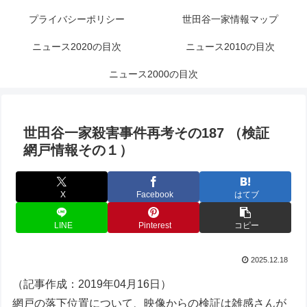
プライバシーポリシー
世田谷一家情報マップ
ニュース2020の目次
ニュース2010の目次
ニュース2000の目次
世田谷一家殺害事件再考その187 （検証
網戸情報その１）
X
Facebook
はてブ
LINE
Pinterest
コピー
2025.12.18
（記事作成：2019年04月16日）
網戸の落下位置について、映像からの検証は雑感さんが