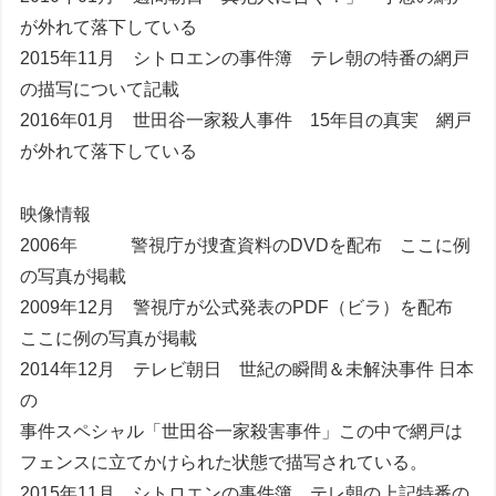
が外れて落下している
2015年11月 シトロエンの事件簿 テレ朝の特番の網戸
の描写について記載
2016年01月 世田谷一家殺人事件 15年目の真実 網戸
が外れて落下している
映像情報
2006年 警視庁が捜査資料のDVDを配布 ここに例
の写真が掲載
2009年12月 警視庁が公式発表のPDF（ビラ）を配布
ここに例の写真が掲載
2014年12月 テレビ朝日 世紀の瞬間＆未解決事件 日本
の
事件スペシャル「世田谷一家殺害事件」この中で網戸は
フェンスに立てかけられた状態で描写されている。
2015年11月 シトロエンの事件簿 テレ朝の上記特番の