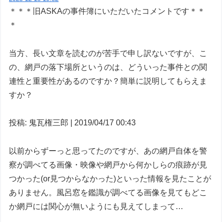
＊＊＊旧ASKAの事件簿にいただいたコメントです＊＊
＊
当方、長い文章を読むのが苦手で申し訳ないですが、こ
の、網戸の落下場所というのは、どういった事件との関
連性と重要性があるのですか？簡単に説明してもらえま
すか？
投稿: 鬼瓦権三郎 | 2019/04/17 00:43
以前からずーっと思ってたのですが、あの網戸自体を警
察が調べてる画像・映像や網戸から何かしらの痕跡が見
つかった(or見つからなかった)といった情報を見たことが
ありません。風呂窓を鑑識が調べてる画像を見てもどこ
か網戸には関心が無いようにも見えてしまって…