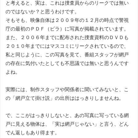
と考えると、実は、これは捜査員からのリークでは無い
のではないか？と思うわけです。
そもそも、映像自体は２００９年の１２月の時点で警視
庁の最初のＰＤＦ（ビラ）に写真が掲載されています。
また、２００６年までに配布された捜査資料のＤＶＤも
２０１０年までにはマスコミにリークされているので、
私と同じように、この写真を見て、番組スタッフが網戸
の存在に気付いたとしても不思議では無いと思うんです
よね。
実際には、制作スタッフや関係者に聞いてみないと、こ
の「網戸立て掛け説」の出所ははっきりしませんね。
で、ここがはっきりしないと、あの写真に写っている網
戸に見える物体は、「実は網戸じゃない」と言う、どん
でん返しもあり得ます。