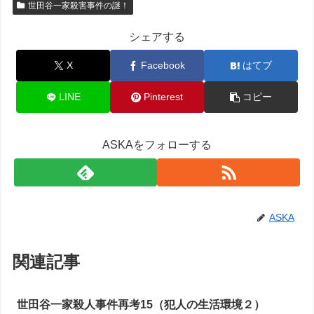
世田谷一家殺害事件の謎！
シェアする
X
Facebook
はてブ
LINE
Pinterest
コピー
ASKAをフォローする
ASKA
関連記事
世田谷一家殺人事件再考15（犯人の生活環境２）