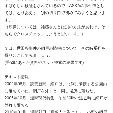
すばらしい検証をされているので、ASKAの事件簿とし
ては、とりあえず、別の切り口で初めてみようと思いま
す。
（映像については、雑感さんとは別の方法があれば、そ
ちらでクロスチェックしようと思います。）
では、世田谷事件の網戸の情報について、その時系列を
掘り起こしてみましょう。
(手物にあった資料やネット検索の結果です)
テキスト情報
2002年08月 読売新聞 網戸は、北側に隣接する公園内
に落ちていた。網戸を外すと、同じ場所に落ちた。
2006年10月 週間現代特集 午前10時の逃亡時に網戸が
外れて落ちる
2010年01月 週間朝日「真犯人に告ぐ！」 小窓の網戸