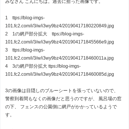
みなさん こんにちは。過去に拾った画像です。
1 ttps://blog-imgs-
101.fc2.com/i/3/w/i3wy9bz4/20190417180220849.jpg
2 1の網戸部分拡大 ttps://blog-imgs-
101.fc2.com/i/3/w/i3wy9bz4/201904171845566e9.jpg
3 ttps://blog-imgs-
101.fc2.com/i/3/w/i3wy9bz4/2019041718460011a.jpg
4 3の網戸部分拡大 ttps://blog-imgs-
101.fc2.com/i/3/w/i3wy9bz4/2019041718460085d.jpg
3の画像は目隠しのブルーシートを張っていないので、
警察到着間もなくの画像だと思うのですが、 風呂場の窓
の下、 フェンスの公園側に網戸がかかっているようで
す。