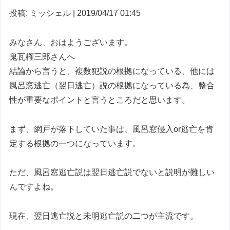
投稿: ミッシェル | 2019/04/17 01:45
みなさん、おはようございます。
鬼瓦権三郎さんへ
結論から言うと、複数犯説の根拠になっている、他には
風呂窓逃亡（翌日逃亡）説の根拠になっている為、整合
性が重要なポイントと言うところだと思います。
まず、網戸が落下していた事は、風呂窓侵入or逃亡を肯
定する根拠の一つになっています。
ただ、風呂窓逃亡説は翌日逃亡説でないと説明が難しい
んですよね。
現在、翌日逃亡説と未明逃亡説の二つが主流です。