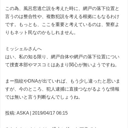
この為、風呂窓逃亡説を考えた時に、網戸の落下位置と
言うのは整合性や、複数犯説を考える根拠にもなるわけ
です。もっとも、ここを重要と考えているのは、警察よ
りもネット民なのかもしれません。
ミッシェルさんへ
はい、私の知る限り、網戸自体や網戸の落下位置につい
て捜査本部やマスコミはあまり関心が無いようですね。
まー指紋やDNAが出ていれば、もう少し違ったと思いま
すが、今のところ、犯人逮捕に直接つながるような情報
では無いと言う判断なんでしょうね。
投稿: ASKA | 2019/04/17 06:15