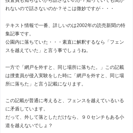
捜査員も知らないから話さないのか？知っていても聞か
れないので話さないのか？そこは微妙ですが・・・
テキスト情報で一番、詳しいのは2002年の読売新聞の特
集記事です。
公園内に落ちていた・・・素直に解釈するなら「フェン
スを越えていた」と言う事でしょうね。
一方で「網戸を外すと、同じ場所に落ちた。」この記載
は捜査員が侵入実験をした時に「網戸を外すと、同じ場
所に落ちた」と言う記載になります。
この記載が普通に考えると、フェンスを越えているいる
に矛盾しています。
だって、外して落としただけなら、９０センチもある小
道を越えないでしょ？