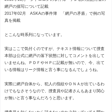
網戸の描写について記載
2017年02月 ASKAの事件簿 「網戸の矛盾」で例の写
真を掲載
とこんな時系列になっています。
実はここで気付くのですが、テキスト情報について捜査
本部は公式に網戸の落下状態に対してコメントを出して
いませんね。ＰＤＦやＨＰに記載が無いので、今、出て
いる情報はリーク情報と言う事になるんでしょうね。
実際に網戸自体から、犯人の指紋やＤＮＡが出ているわ
けでもなさそうなので、捜査員や記者さんもあまり関心
が無いと言う事なんだろうと思います。