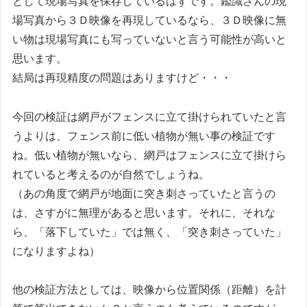
として現場写真を保存しているはずです。鑑識さんの現
場写真から３Ｄ映像を再現しているなら、３Ｄ映像に無
い物は現場写真にも写っていないと言う可能性が高いと
思います。
結局は再現精度の問題はありますけど・・・
今回の検証は網戸がフェンスに立て掛けられていたと言
うよりは、フェンス前に低い植物が無い事の検証です
ね。低い植物が無いなら、網戸はフェンスに立て掛けら
れていると考えるのが自然でしょうね。
（あの角度で網戸が地面に突き刺さっていたと言うの
は、さすがに無理があると思います。それに、それな
ら、「落下していた」では無く、「突き刺さっていた」
になりますよね）
他の検証方法としては、映像から位置関係（距離）を計