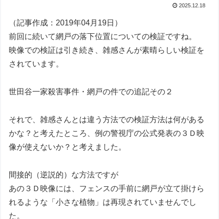
2025.12.18
（記事作成：2019年04月19日）
前回に続いて網戸の落下位置についての検証ですね。
映像での検証は引き続き、雑感さんが素晴らしい検証を
されています。
世田谷一家殺害事件・網戸の件での追記その２
それで、雑感さんとは違う方法での検証方法は何がある
かな？と考えたところ、例の警視庁の公式発表の３Ｄ映
像が使えないか？と考えました。
間接的（逆説的）な方法ですが
あの３Ｄ映像には、フェンスの手前に網戸が立て掛けら
れるような「小さな植物」は再現されていませんでし
た。