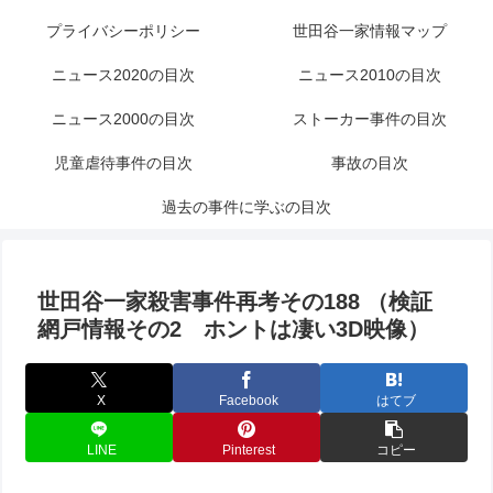
プライバシーポリシー
世田谷一家情報マップ
ニュース2020の目次
ニュース2010の目次
ニュース2000の目次
ストーカー事件の目次
児童虐待事件の目次
事故の目次
過去の事件に学ぶの目次
世田谷一家殺害事件再考その188 （検証
網戸情報その2 ホントは凄い3D映像）
X
Facebook
はてブ
LINE
Pinterest
コピー