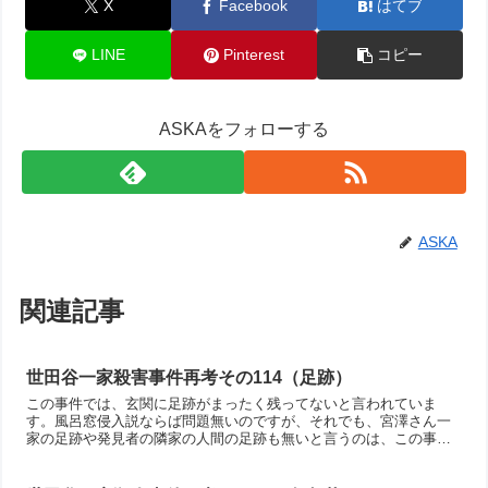
X
Facebook
はてブ
LINE
Pinterest
コピー
ASKAをフォローする
ASKA
関連記事
世田谷一家殺害事件再考その114（足跡）
この事件では、玄関に足跡がまったく残ってないと言われていま
す。風呂窓侵入説ならば問題無いのですが、それでも、宮澤さん一
家の足跡や発見者の隣家の人間の足跡も無いと言うのは、この事件
の謎の一つです。今回はこの部分について考えます。