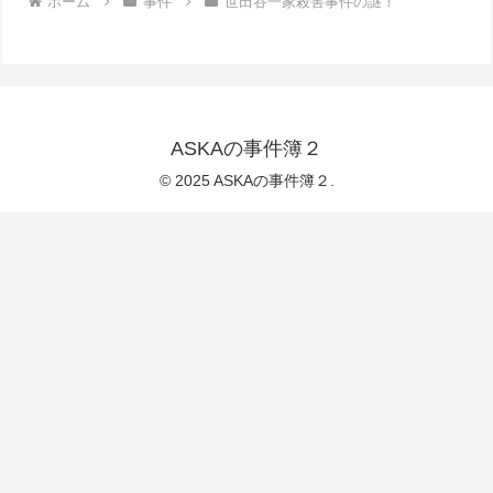
ホーム
事件
世田谷一家殺害事件の謎！
ASKAの事件簿２
© 2025 ASKAの事件簿２.