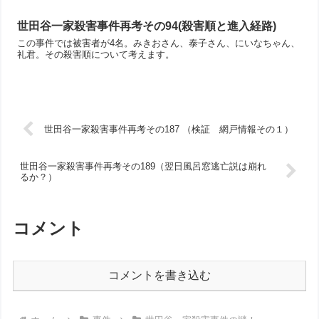
世田谷一家殺害事件再考その94(殺害順と進入経路)
この事件では被害者が4名。みきおさん、泰子さん、にいなちゃん、
礼君。その殺害順について考えます。
世田谷一家殺害事件再考その187 （検証 網戸情報その１）
世田谷一家殺害事件再考その189（翌日風呂窓逃亡説は崩れ
るか？）
コメント
コメントを書き込む