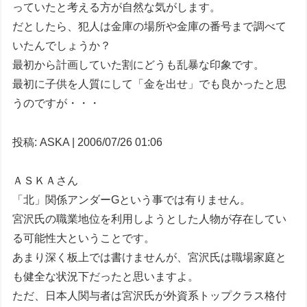
っていたと考える方が自然な気がします。
だとしたら、犯人は金庫の場所や金庫の番号まで調べて
いたんでしょうか？
最初から計画していた割にどうも乱暴な印象です。
最初に子供を人質にして「金を出せ」でも良かったと思
うのですが・・・
投稿: ASKA | 2006/07/26 01:06
ＡＳＫＡさん
「北」関係アンダーGという事では有りません。
宮沢氏の職業地位を利用しようとした人物が存在してい
る可能性大ということです。
あまり深く板上では書けませんが、宮沢氏は職場家庭と
も健全な状況下だったと思いますよ。
ただ、日本人関与者は宮沢氏が外資系トップクラス格付