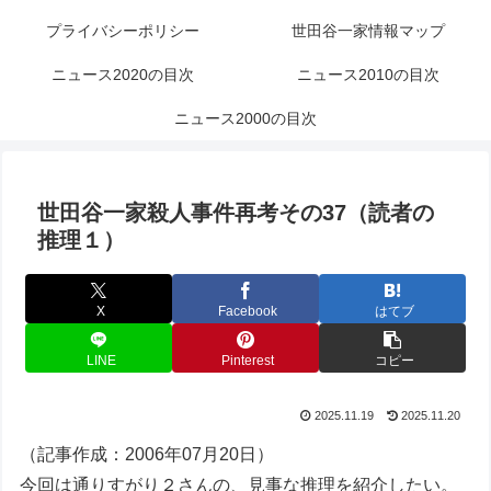
プライバシーポリシー
世田谷一家情報マップ
ニュース2020の目次
ニュース2010の目次
ニュース2000の目次
世田谷一家殺人事件再考その37（読者の
推理１）
X
Facebook
はてブ
LINE
Pinterest
コピー
2025.11.19
2025.11.20
（記事作成：2006年07月20日）
今回は通りすがり２さんの、見事な推理を紹介したい。