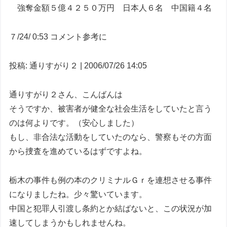
強奪金額５億４２５０万円 日本人６名 中国籍４名
７/24/ 0:53 コメント参考に
投稿: 通りすがり２ | 2006/07/26 14:05
通りすがり２さん、こんばんは
そうですか、被害者が健全な社会生活をしていたと言う
のは何よりです。（安心しました）
もし、非合法な活動をしていたのなら、警察もその方面
から捜査を進めているはずですよね。
栃木の事件も例の本のクリミナルＧｒを連想させる事件
になりましたね。少々驚いています。
中国と犯罪人引渡し条約とか結ばないと、この状況が加
速してしまうかもしれませんね。