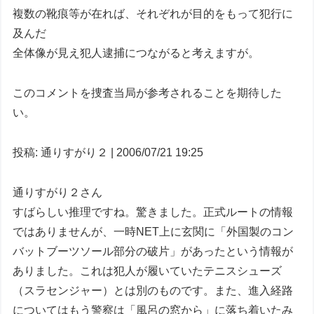
複数の靴痕等が在れば、それぞれが目的をもって犯行に
及んだ
全体像が見え犯人逮捕につながると考えますが。
このコメントを捜査当局が参考されることを期待した
い。
投稿: 通りすがり２ | 2006/07/21 19:25
通りすがり２さん
すばらしい推理ですね。驚きました。正式ルートの情報
ではありませんが、一時NET上に玄関に「外国製のコン
バットブーツソール部分の破片」があったという情報が
ありました。これは犯人が履いていたテニスシューズ
（スラセンジャー）とは別のものです。また、進入経路
についてはもう警察は「風呂の窓から」に落ち着いたみ