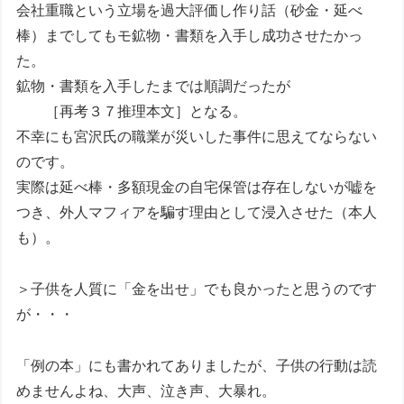
会社重職という立場を過大評価し作り話（砂金・延べ
棒）までしてもモ鉱物・書類を入手し成功させたかっ
た。
鉱物・書類を入手したまでは順調だったが
［再考３７推理本文］となる。
不幸にも宮沢氏の職業が災いした事件に思えてならない
のです。
実際は延べ棒・多額現金の自宅保管は存在しないが嘘を
つき、外人マフィアを騙す理由として浸入させた（本人
も）。
＞子供を人質に「金を出せ」でも良かったと思うのです
が・・・
「例の本」にも書かれてありましたが、子供の行動は読
めませんよね、大声、泣き声、大暴れ。