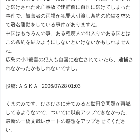
き逃げされた死亡事故で逮捕前に自国に逃げてしまった
事件で、被害者の両親が犯罪人引渡し条約の締結を求め
て署名運動をしている事件がありますね。
中国はもちろんの事、ある程度人の出入りのある国とは
この条約を結ぶようにしないといけないかもしれません
ね。
広島の小1殺害の犯人も自国に逃亡されていたら、逮捕さ
れなかったかもしれないですし。
投稿: ＡＳＫＡ | 2006/07/28 01:03
くまのみです、ひさびさに来てみると世田谷問題が再燃
してるようなので、ついでに以前アップできなかった、
最新の一橋文哉レポートの感想をアップさせてくださ
い。