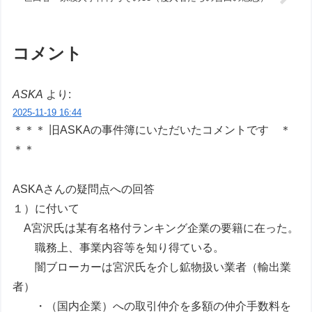
コメント
ASKA
より:
2025-11-19 16:44
＊＊＊ 旧ASKAの事件簿にいただいたコメントです ＊
＊＊
ASKAさんの疑問点への回答
１）に付いて
A宮沢氏は某有名格付ランキング企業の要籍に在った。
職務上、事業内容等を知り得ている。
闇ブローカーは宮沢氏を介し鉱物扱い業者（輸出業
者）
・（国内企業）への取引仲介を多額の仲介手数料を