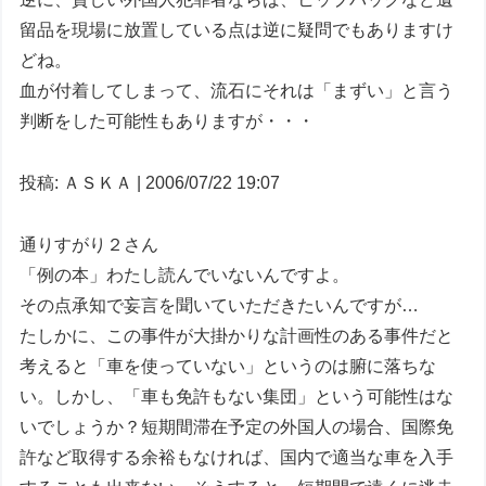
留品を現場に放置している点は逆に疑問でもありますけ
どね。
血が付着してしまって、流石にそれは「まずい」と言う
判断をした可能性もありますが・・・
投稿: ＡＳＫＡ | 2006/07/22 19:07
通りすがり２さん
「例の本」わたし読んでいないんですよ。
その点承知で妄言を聞いていただきたいんですが…
たしかに、この事件が大掛かりな計画性のある事件だと
考えると「車を使っていない」というのは腑に落ちな
い。しかし、「車も免許もない集団」という可能性はな
いでしょうか？短期間滞在予定の外国人の場合、国際免
許など取得する余裕もなければ、国内で適当な車を入手