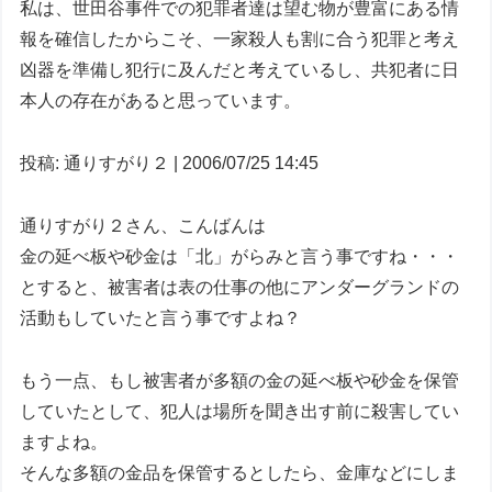
私は、世田谷事件での犯罪者達は望む物が豊富にある情
報を確信したからこそ、一家殺人も割に合う犯罪と考え
凶器を準備し犯行に及んだと考えているし、共犯者に日
本人の存在があると思っています。
投稿: 通りすがり２ | 2006/07/25 14:45
通りすがり２さん、こんばんは
金の延べ板や砂金は「北」がらみと言う事ですね・・・
とすると、被害者は表の仕事の他にアンダーグランドの
活動もしていたと言う事ですよね？
もう一点、もし被害者が多額の金の延べ板や砂金を保管
していたとして、犯人は場所を聞き出す前に殺害してい
ますよね。
そんな多額の金品を保管するとしたら、金庫などにしま