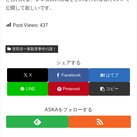
公開して欲しいです。
Post Views:
437
世田谷一家殺害事件の謎！
シェアする
X
Facebook
はてブ
LINE
Pinterest
コピー
ASKAをフォローする