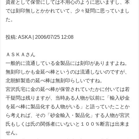
資産として保管にしては不用心のように思いますし、本
では刻印無しとかかれていて、少々疑問に思っていまし
た。
投稿: ASKA | 2006/07/25 12:08
ＡＳＫＡさん
一般的に流通している金製品には刻印がありますよね。
無刻印しかも金延べ棒というのは流通しないのですが、
北朝鮮製造の延べ棒は無刻印らしいですね。
宮沢氏宅に金の延べ棒が保管されていたかに付いては若
干疑問は残りますが、当時ある人物が以前に「輸入砂金
を延べ棒に製品化する人物がいる」と語っていたことか
ら考えれば、その「砂金輸入・製品化」する人物が宮沢
氏もしくは氏の関係者にいないと１００％断言は出来ま
せん。