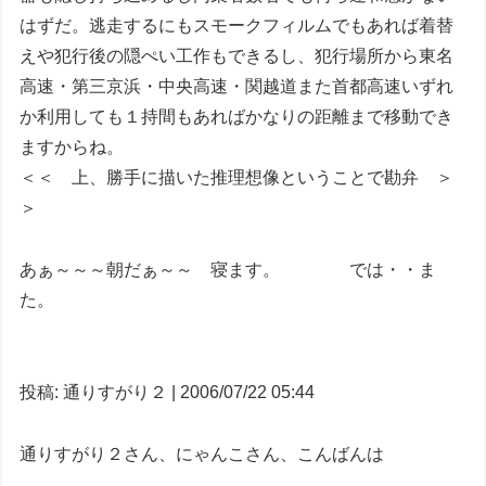
はずだ。逃走するにもスモークフィルムでもあれば着替
えや犯行後の隠ぺい工作もできるし、犯行場所から東名
高速・第三京浜・中央高速・関越道また首都高速いずれ
か利用しても１持間もあればかなりの距離まで移動でき
ますからね。
＜＜ 上、勝手に描いた推理想像ということで勘弁 ＞
＞
あぁ～～～朝だぁ～～ 寝ます。 では・・ま
た。
投稿: 通りすがり２ | 2006/07/22 05:44
通りすがり２さん、にゃんこさん、こんばんは