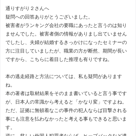
通りすがり２さんへ
疑問への回答ありがとうございました。
被害者がランキング会社の要職にあったと言うのは知り
ませんでした。被害者側の情報がありまし出ていません
でしたし、夫婦が結婚するきっかけになったセミナーの
方に注目していましたが、職業の方が断然、期間が長い
ですから、こちらに着目した推理も有りですね。
本の逃走経路と方法については、私も疑問があります
ね。
本の著者は取材結果をそのまま書いていると言う事です
が、日本人の常識から考えると「かなり変」ですよね。
ただ、証拠に無頓着なこの事件の犯人ならば目撃される
事にも注意を払わなかったと考える事もできると思いま
す。
逆に、貧しい外国人犯罪者ならば、ヒップバックなど遺