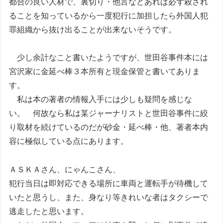
都合の良い人材で、裏切り・他言などあれば必ず殺され
ることを知っているから一度犯行に加担したら外国人犯
罪組織から抜け出ることが出来ないそうです。
少し余計なこと書いたようですが、世田谷事件本には
宮沢家に金延べ棒３本所有と現金保管と書いてありま
す。
私は本の著者の情報入手には少しも疑問を感じな
い。 何故なら私は某ジャーナリストと世田谷事件に絞
り取材を続けているのだが砂金・延べ棒・他、著者本内
容に極似している点にあります。
ＡＳＫＡさん、にゃんこさん、
犯行当日は即対応できる場所に車両と運転手が待機して
いたと思うし、また、身なり等きれいな者はタクシーで
逃走したと思います。