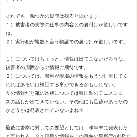
それでも、幾つかの疑問は残ると思います。
１）被害者の実際の仕事の内容との裏付けが欲しいです
ね。
２）実行犯が複数と言う物証での裏づけが欲しいです。
１）についてはちょっと、情報は出てこないだろうな。
被害者の周囲からの情報に期待です。
２）については、警察が現場の情報をもう少し流してく
れればあるいは検証する事ができるかもしれない。
今の情報だと靴の足跡については韓国製のテニスシュー
ズの話しか出てきていない。その他にも足跡があったの
かどうかは発表されていないよね？
最後に警察に対しての要望としては、昨年末に発表した
と言われる、２１項目の情報をこの事件の警察庁のHPで