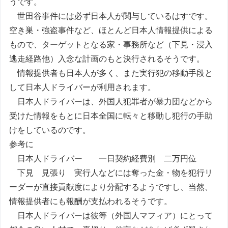
うです。
世田谷事件には必ず日本人が関与しているはすです。
空き巣・強盗事件など、ほとんど日本人情報提供による
もので、ターゲットとなる家・事務所など（下見・浸入
逃走経路他）入念な計画のもと決行されるそうです。
情報提供者も日本人が多く、また実行犯の移動手段と
して日本人ドライバーが利用されます。
日本人ドライバーは、外国人犯罪者が暴力団などから
受けた情報をもとに日本全国に転々と移動し犯行の手助
けをしているのです。
参考に
日本人ドライバー 一日契約経費別 二万円位
下見 見張り 実行人などには奪った金・物を犯行リ
ーダーが直接貢献度により分配するようですし、当然、
情報提供者にも報酬が支払われるそうです。
日本人ドライバーは彼等（外国人マフィア）にとって