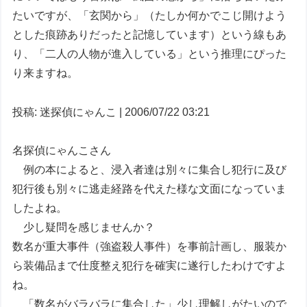
たいですが、「玄関から」（たしか何かでこじ開けよう
とした痕跡ありだったと記憶しています）という線もあ
り、「二人の人物が進入している」という推理にぴった
り来ますね。
投稿: 迷探偵にゃんこ | 2006/07/22 03:21
名探偵にゃんこさん
例の本によると、浸入者達は別々に集合し犯行に及び
犯行後も別々に逃走経路を代えた様な文面になっていま
したよね。
少し疑問を感じませんか？
数名が重大事件（強盗殺人事件）を事前計画し、服装か
ら装備品まで仕度整え犯行を確実に遂行したわけですよ
ね。
「数名がバラバラに集合した」少し理解しがたいので