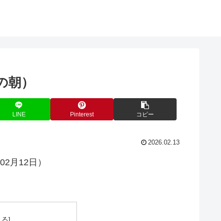
の朝）
LINE
Pinterest
コピー
2026.02.13
02月12日）