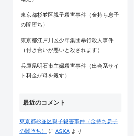
東京都杉並区親子殺害事件（金持ち息子
の闇堕ち）
東京都江戸川区少年集団暴行殺人事件
（付き合いが悪いと殺されます）
兵庫県明石市主婦殺害事件（出会系サイ
ト料金が母を殺す）
最近のコメント
東京都杉並区親子殺害事件（金持ち息子
の闇堕ち）
に
ASKA
より