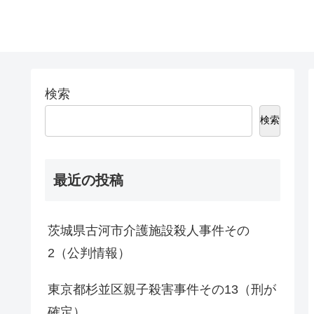
検索
検索
最近の投稿
茨城県古河市介護施設殺人事件その
2（公判情報）
東京都杉並区親子殺害事件その13（刑が
確定）