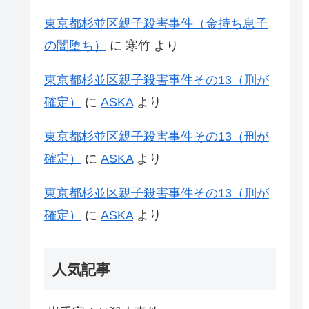
東京都杉並区親子殺害事件（金持ち息子
の闇堕ち）
に
寒竹
より
東京都杉並区親子殺害事件その13（刑が
確定）
に
ASKA
より
東京都杉並区親子殺害事件その13（刑が
確定）
に
ASKA
より
東京都杉並区親子殺害事件その13（刑が
確定）
に
ASKA
より
人気記事