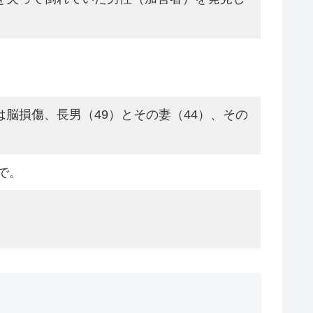
脳損傷、長男（49）とその妻（44）、その
で。