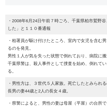
・2008年6月24日午前７時ごろ、千葉県柏市鷲野
した」と１１０番通報
・柏署員が駆け付けたところ、室内で女児を含む男
るのを発見。
男性１人が気を失った状態で倒れており、病院に搬
千葉県警は、殺人事件として捜査を始め、倒れてい
る。
・男性方は、３世代５人家族。死亡したとみられるの
長男の妻44歳と2人の長女４歳。
・県警によると、男性の妻は母屋（平屋）の台所で