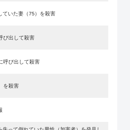
していた妻（75）を殺害
呼び出して殺害
に呼び出して殺害
）を殺害
報
を失って倒れていた男性（加害者）を発見し