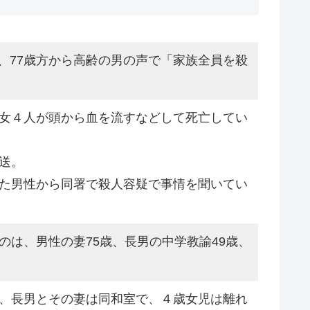
谷、77歳方から高齢の男の声で「家族全員を殺
女４人が頭から血を流すなどして死亡してい
送。
た男性から同署で殺人容疑で事情を聞いてい
は、男性の妻75歳、長男の中学教諭49歳、
、長男とその妻は同和室で、４歳女児は離れ