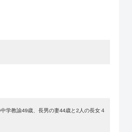
中学教諭49歳、長男の妻44歳と2人の長女４