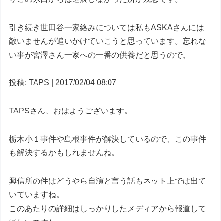
引き続き世田谷一家絡みについては私もASKAさんには
敵いませんが追いかけていこうと思っています。忘れな
い事が宮澤さん一家への一番の供養だと思うので。
投稿: TAPS | 2017/02/04 08:07
TAPSさん、おはようございます。
栃木小１事件や島根事件が解決しているので、この事件
も解決するかもしれませんね。
興信所の件はどうやら自演と言う話もネット上では出て
いていますね。
このあたりの詳細はしっかりしたメディアから報道して