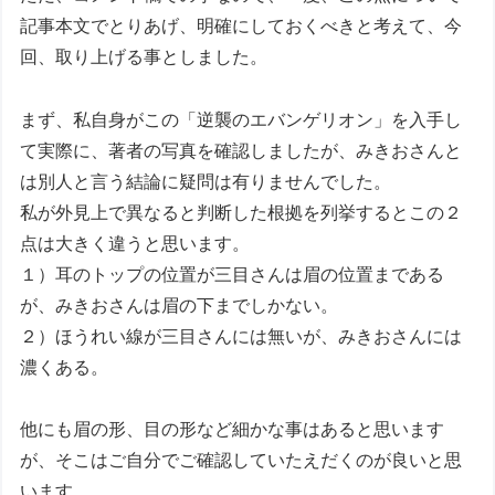
記事本文でとりあげ、明確にしておくべきと考えて、今
回、取り上げる事としました。
まず、私自身がこの「逆襲のエバンゲリオン」を入手し
て実際に、著者の写真を確認しましたが、みきおさんと
は別人と言う結論に疑問は有りませんでした。
私が外見上で異なると判断した根拠を列挙するとこの２
点は大きく違うと思います。
１）耳のトップの位置が三目さんは眉の位置まである
が、みきおさんは眉の下までしかない。
２）ほうれい線が三目さんには無いが、みきおさんには
濃くある。
他にも眉の形、目の形など細かな事はあると思います
が、そこはご自分でご確認していたえだくのが良いと思
います。