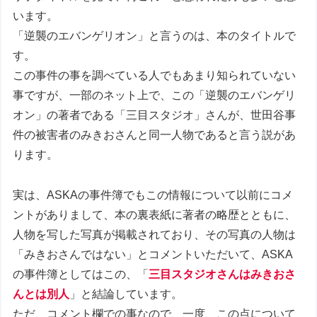
います。
「逆襲のエバンゲリオン」と言うのは、本のタイトルで
す。
この事件の事を調べている人でもあまり知られていない
事ですが、一部のネット上で、この「逆襲のエバンゲリ
オン」の著者である「三目スタジオ」さんが、世田谷事
件の被害者のみきおさんと同一人物であると言う説があ
ります。
実は、ASKAの事件簿でもこの情報について以前にコメ
ントがありまして、本の裏表紙に著者の略歴とともに、
人物を写した写真が掲載されており、その写真の人物は
「みきおさんではない」とコメントいただいて、ASKA
の事件簿としてはこの、「
三目スタジオさんはみきおさ
んとは別人
」と結論しています。
ただ、コメント欄での事なので、一度、この点について