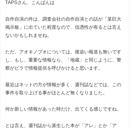
TAPSさん、こんばんは
自作自演の件は、調査会社の自作自演との話が「某巨大
掲示板」に出ていた程度なので、信憑性が有るとは言え
ないかもしれませね。
ただ、アオキノブオについては、後追い報道も無いです
し、もし、重要な情報なら、「地蔵」と同じように、警
察がビラで情報提供を呼びかけると思います。
最近はネットの方が情報が多く、週刊誌などでは、この
事件を取り上げる事がほとんど無くなりました。
何か新しい情報があった時だけ、出てくる感じですね。
とは言え、週刊誌から派生した本が「アレ」とか「ア