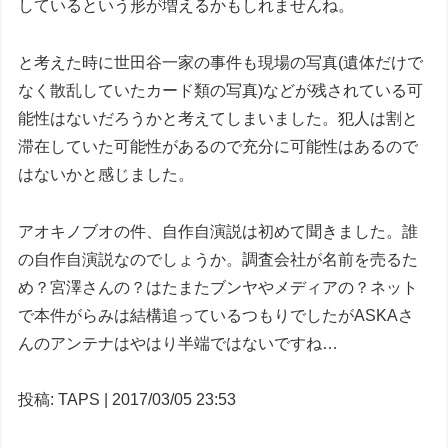
しているという形が増えるかもしれませんね。
と考えた時に世田谷一家の事件も現場の写真(遺体だけで
なく散乱していたカード類の写真)などが残されている可
能性はないだろうかと考えてしまいました。犯人は割と
滞在していた可能性があるので充分に可能性はあるので
はないかと感じました。
アオキノブオの件、自作自演説は初めて聞きました。誰
の自作自演説なのでしょうか。調査会社が名前を売るた
め？宮澤さんの？はたまたブンヤやメディアの？ネット
で本件がらみは結構追っているつもりでしたがASKAさ
んのアンテナはやはり半端ではないですね…
投稿: TAPS | 2017/03/05 23:53