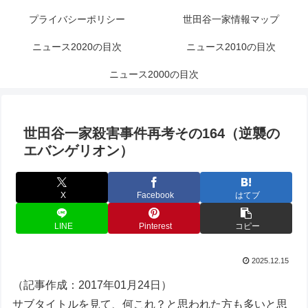
プライバシーポリシー
世田谷一家情報マップ
ニュース2020の目次
ニュース2010の目次
ニュース2000の目次
世田谷一家殺害事件再考その164（逆襲の
エバンゲリオン）
X
Facebook
はてブ
LINE
Pinterest
コピー
2025.12.15
（記事作成：2017年01月24日）
サブタイトルを見て、何これ？と思われた方も多いと思