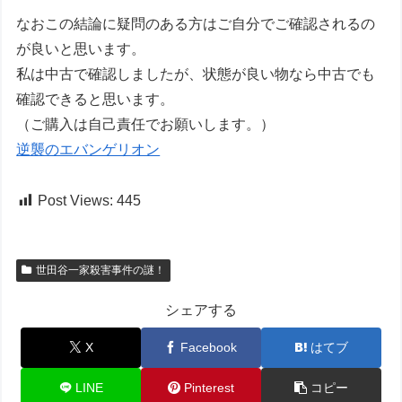
なおこの結論に疑問のある方はご自分でご確認されるの
が良いと思います。
私は中古で確認しましたが、状態が良い物なら中古でも
確認できると思います。
（ご購入は自己責任でお願いします。）
逆襲のエバンゲリオン
Post Views:
445
世田谷一家殺害事件の謎！
シェアする
X
Facebook
はてブ
LINE
Pinterest
コピー