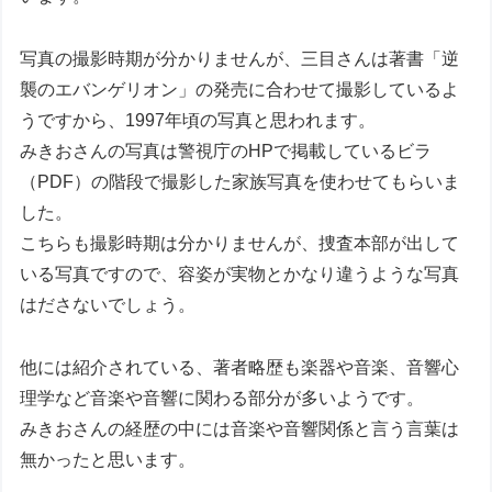
写真の撮影時期が分かりませんが、三目さんは著書「逆
襲のエバンゲリオン」の発売に合わせて撮影しているよ
うですから、1997年頃の写真と思われます。
みきおさんの写真は警視庁のHPで掲載しているビラ
（PDF）の階段で撮影した家族写真を使わせてもらいま
した。
こちらも撮影時期は分かりませんが、捜査本部が出して
いる写真ですので、容姿が実物とかなり違うような写真
はださないでしょう。
他には紹介されている、著者略歴も楽器や音楽、音響心
理学など音楽や音響に関わる部分が多いようです。
みきおさんの経歴の中には音楽や音響関係と言う言葉は
無かったと思います。