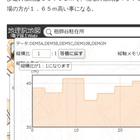
場の方が１．６５ｍ高い事になる。