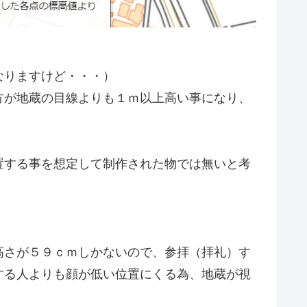
なりますけど・・・）
方が地蔵の目線よりも１ｍ以上高い事になり、
置する事を想定して制作された物では無いと考
高さが５９ｃｍしかないので、参拝（拝礼）す
する人よりも顔が低い位置にくる為、地蔵が視