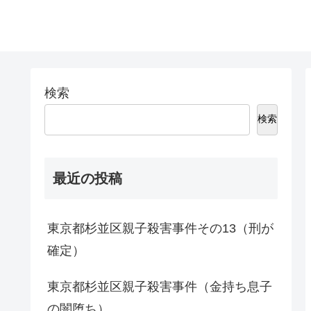
検索
検索
最近の投稿
東京都杉並区親子殺害事件その13（刑が
確定）
東京都杉並区親子殺害事件（金持ち息子
の闇堕ち）