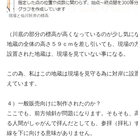
現場と仙川対岸の標高
（川底の部分の標高が高くなっているのが少し気に
地蔵の全体の高さ５９ｃｍを差し引いても、現場の
設置された地蔵は、現場を見ていない事になる。
この為、私はこの地蔵は現場を見守る為に対岸に設
えています。
４）一般販売向けに制作されたのか？
ここでも、前方傾斜が問題になります。そもそも、
る人間がしゃがんで拝んだとしても、参拝（拝礼）
線を下に向ける意味がありません。