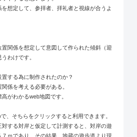
係を想定して、参拝者、拝礼者と視線が合うよ
位置関係を想定して意図して作られた傾斜（迎
思うわけです。
設置する為に制作されたのか？
置関係を考える必要がある。
高がわかるweb地図です。
るので、そちらをクリックすると利用できます。
正対する対岸と仮定して計測すると、対岸の遊
５７ｍであり、その結果、地蔵の遊歩道より現