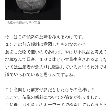
地蔵を右側から見た写真
今回はこの傾斜の意味を考えるわけです。
１）この前方傾斜は意図したものなのか？
意図した物で無いのであれば、やはり不良品と考え
地蔵なんて日産、１００体とか大量生産されるよう
いては生産者が念入りに確認していると思うわけで
識でやられていると思うんですよね。
２）意図した前方傾斜だとしたらその意味は？
ここで、仏像の傾斜についての論文がありました。
「仏像、迎え角」のキーワードで検索してもらうと