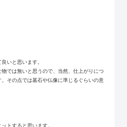
て良いと思います。
な物では無いと思うので、当然、仕上がりにつ
す。その点では墓石や仏像に準じるぐらいの意
ヒットすると思います。