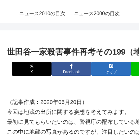
ニュース2010の目次
ニュース2000の目次
世田谷一家殺害事件再考その199
X
Facebook
はてブ
（記事作成：2020年06月20日）
今回は地蔵の出所に関する妄想を考えてみます。
最初に見てもらいたいのは、警視庁の配布している地
この中に地蔵の写真があるのですが、注目したいの