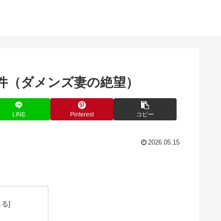
件（ダメンズ妻の絶望）
LINE
Pinterest
コピー
2026.05.15