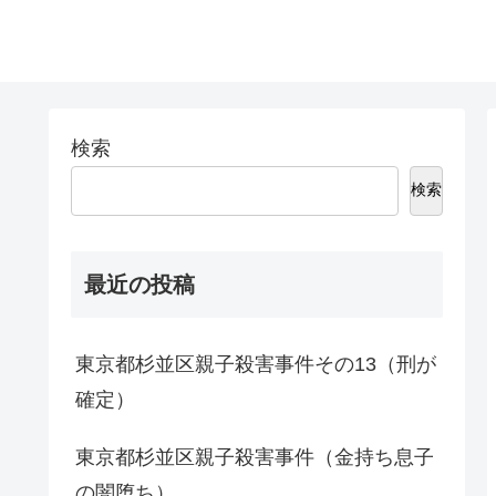
検索
検索
最近の投稿
東京都杉並区親子殺害事件その13（刑が
確定）
東京都杉並区親子殺害事件（金持ち息子
の闇堕ち）