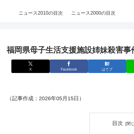
ニュース2010の目次
ニュース2000の目次
福岡県母子生活支援施設姉妹殺害事
X
Facebook
はてブ
（記事作成：2026年05月15日）
目次