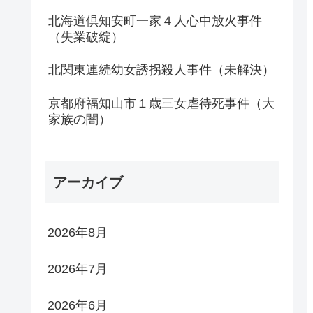
北海道倶知安町一家４人心中放火事件
（失業破綻）
北関東連続幼女誘拐殺人事件（未解決）
京都府福知山市１歳三女虐待死事件（大
家族の闇）
アーカイブ
2026年8月
2026年7月
2026年6月