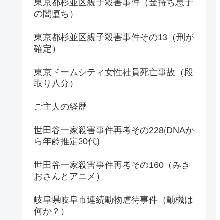
東京都杉並区親子殺害事件（金持ち息子
の闇堕ち）
東京都杉並区親子殺害事件その13（刑が
確定）
東京ドームシティ女性社員死亡事故（段
取り八分）
ご主人の経歴
世田谷一家殺害事件再考その228(DNAか
ら年齢推定30代)
世田谷一家殺害事件再考その160（みき
おさんとアニメ）
岐阜県岐阜市連続動物虐待事件（動機は
何か？）