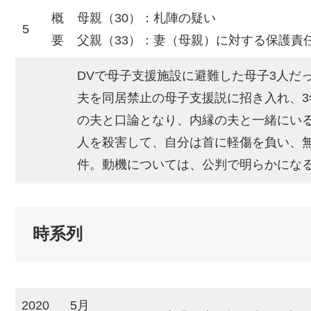
概
母親（30）：札陣の疑い
5
要
父親（33）：妻（母親）に対する保護責
DVで母子支援施設に避難した母子3人だ
夫を同居禁止の母子支援説に招き入れ、
の夫と口論となり、内縁の夫と一緒にい
人を殺害して、自分は首に軽傷を負い、
件。動機については、公判で明らかにな
時系列
2020
5月