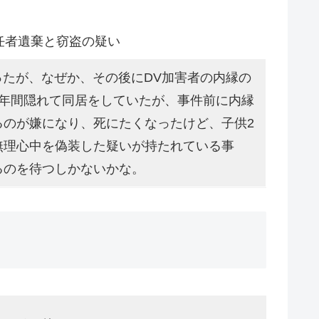
任者遺棄と窃盗の疑い
ったが、なぜか、その後にDV加害者の内縁の
3年間隠れて同居をしていたが、事件前に内縁
るのが嫌になり、死にたくなったけど、子供2
無理心中を偽装した疑いが持たれている事
るのを待つしかないかな。