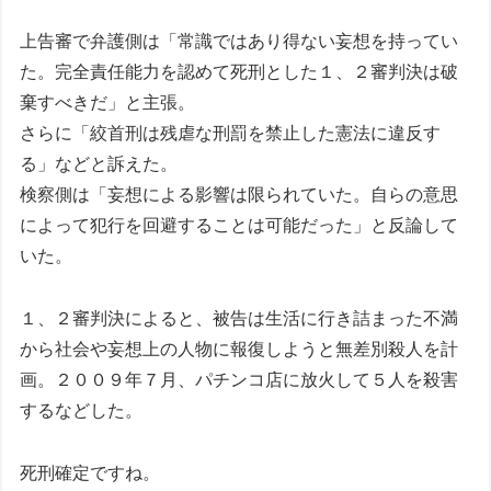
上告審で弁護側は「常識ではあり得ない妄想を持ってい
た。完全責任能力を認めて死刑とした１、２審判決は破
棄すべきだ」と主張。
さらに「絞首刑は残虐な刑罰を禁止した憲法に違反す
る」などと訴えた。
検察側は「妄想による影響は限られていた。自らの意思
によって犯行を回避することは可能だった」と反論して
いた。
１、２審判決によると、被告は生活に行き詰まった不満
から社会や妄想上の人物に報復しようと無差別殺人を計
画。２００９年７月、パチンコ店に放火して５人を殺害
するなどした。
死刑確定ですね。