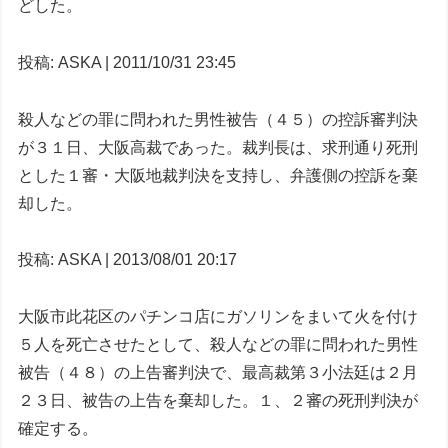
どした。
投稿: ASKA | 2011/10/31 23:45
殺人などの罪に問われた男性被告（４５）の控訴審判決
が３１日、大阪高裁であった。裁判長は、求刑通り死刑
とした１審・大阪地裁判決を支持し、弁護側の控訴を棄
却した。
投稿: ASKA | 2013/08/01 20:17
大阪市此花区のパチンコ店にガソリンをまいて火を付け
５人を死亡させたとして、殺人などの罪に問われた男性
被告（４８）の上告審判決で、最高裁第３小法廷は２月
２３日、被告の上告を棄却した。１、２審の死刑判決が
確定する。