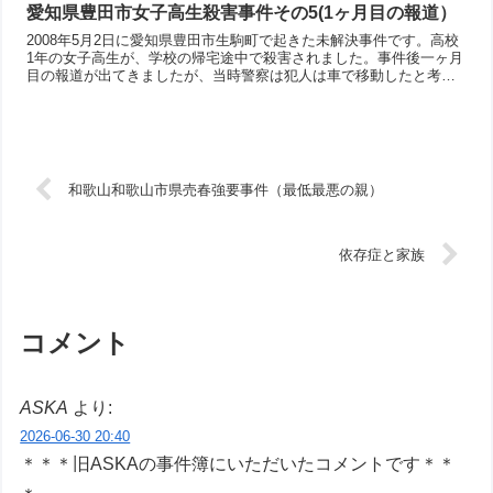
愛知県豊田市女子高生殺害事件その5(1ヶ月目の報道）
2008年5月2日に愛知県豊田市生駒町で起きた未解決事件です。高校
1年の女子高生が、学校の帰宅途中で殺害されました。事件後一ヶ月
目の報道が出てきましたが、当時警察は犯人は車で移動したと考え
ていたようです。車を使った場合の犯行の流れを考えます。
和歌山和歌山市県売春強要事件（最低最悪の親）
依存症と家族
コメント
ASKA
より:
2026-06-30 20:40
＊＊＊旧ASKAの事件簿にいただいたコメントです＊＊