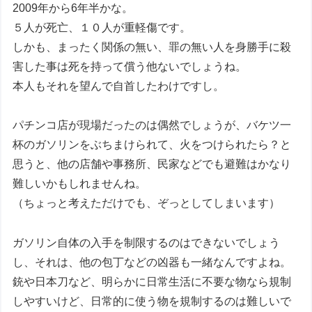
2009年から6年半かな。
５人が死亡、１０人が重軽傷です。
しかも、まったく関係の無い、罪の無い人を身勝手に殺
害した事は死を持って償う他ないでしょうね。
本人もそれを望んで自首したわけですし。
パチンコ店が現場だったのは偶然でしょうが、バケツ一
杯のガソリンをぶちまけられて、火をつけられたら？と
思うと、他の店舗や事務所、民家などでも避難はかなり
難しいかもしれませんね。
（ちょっと考えただけでも、ぞっとしてしまいます）
ガソリン自体の入手を制限するのはできないでしょう
し、それは、他の包丁などの凶器も一緒なんですよね。
銃や日本刀など、明らかに日常生活に不要な物なら規制
しやすいけど、日常的に使う物を規制するのは難しいで