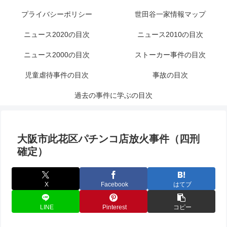
プライバシーポリシー
世田谷一家情報マップ
ニュース2020の目次
ニュース2010の目次
ニュース2000の目次
ストーカー事件の目次
児童虐待事件の目次
事故の目次
過去の事件に学ぶの目次
大阪市此花区パチンコ店放火事件（四刑
確定）
X
Facebook
はてブ
LINE
Pinterest
コピー