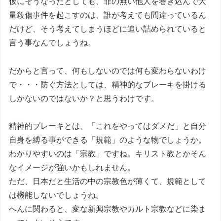
仮にそうなったとしても、罪の無い他人を巻き込んで大
量殺傷事件を起こすのは、誰が考えても間違っているん
だけど、そう考えてしまうほどに追い詰められていると
言う事なんでしょうね。
だからと言って、何もしないのでは何も変わらないわけ
で・・・防ぐ方法としては、精神的なブレーキを掛ける
しかないのではないか？と思うわけです。
精神的ブレーキとは、「これをやってはダメだ」と自分
自身を縛る事ができる「規範」のような物でしょうか。
わかりやすいのは「宗教」ですね。キリスト教とかそん
なイメージが強いかもしれません。
ただ、日本だと生活の中の宗教色が薄くて、規範として
は機能しないでしょうね。
へんに関わると、変な新興宗教やカルト宗教などに染ま