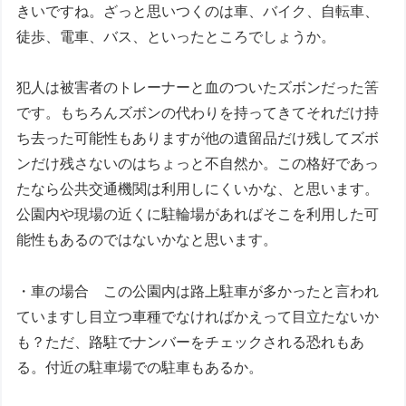
きいですね。ざっと思いつくのは車、バイク、自転車、
徒歩、電車、バス、といったところでしょうか。
犯人は被害者のトレーナーと血のついたズボンだった筈
です。もちろんズボンの代わりを持ってきてそれだけ持
ち去った可能性もありますが他の遺留品だけ残してズボ
ンだけ残さないのはちょっと不自然か。この格好であっ
たなら公共交通機関は利用しにくいかな、と思います。
公園内や現場の近くに駐輪場があればそこを利用した可
能性もあるのではないかなと思います。
・車の場合 この公園内は路上駐車が多かったと言われ
ていますし目立つ車種でなければかえって目立たないか
も？ただ、路駐でナンバーをチェックされる恐れもあ
る。付近の駐車場での駐車もあるか。