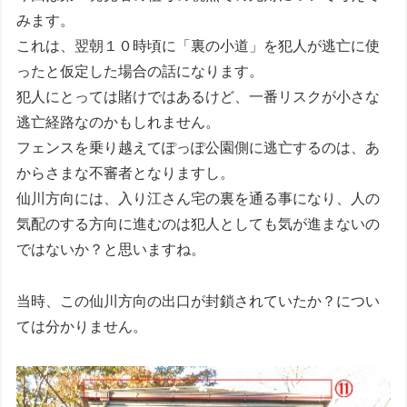
みます。
これは、翌朝１０時頃に「裏の小道」を犯人が逃亡に使
ったと仮定した場合の話になります。
犯人にとっては賭けではあるけど、一番リスクが小さな
逃亡経路なのかもしれません。
フェンスを乗り越えてぽっぽ公園側に逃亡するのは、あ
からさまな不審者となりますし。
仙川方向には、入り江さん宅の裏を通る事になり、人の
気配のする方向に進むのは犯人としても気が進まないの
ではないか？と思いますね。
当時、この仙川方向の出口が封鎖されていたか？につい
ては分かりません。