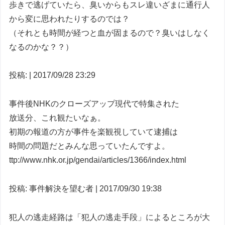
歩きで逃げていたら、臭いからもスレ違いざまに通行人
から変に思われたりするのでは？
（それとも時間が経つと血が固まるので？臭いはしなく
なるのかな？？）
投稿: | 2017/09/28 23:29
事件後NHKのクローズアップ現代で特集された
放送分、これ観たいなぁ。
初期の報道の方が事件を楽観視していて逮捕は
時間の問題だとみんな思っていたんですよ。
ttp://www.nhk.or.jp/gendai/articles/1366/index.html
投稿: 事件解決を望む者 | 2017/09/30 19:38
犯人の逃走経路は「犯人の逃走手段」によるところが大