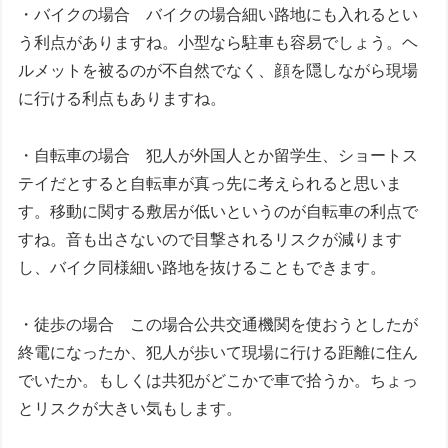
・バイクの場合 バイクの場合細い路地にも入れるとい
う利点がありますね。小型なら駐車も容易でしょう。ヘ
ルメットを被るのが不自然でなく、顔を隠しながら現場
に行ける利点もありますね。
・自転車の場合 犯人が外国人とか留学生、ショートス
テイだとすると自転車が真っ先に考えられると思いま
す。移動に関する敷居が低いというのが自転車の利点で
すね。音も出さないので目撃されるリスクが減ります
し、バイク同様細い路地を抜けることもできます。
・徒歩の場合 この場合公共交通機関を使おうとしたが
終電になったか、犯人が歩いて現場に行ける距離に住ん
でいたか。もしくは共犯がどこかで車で拾うか。ちょっ
とリスクが大きい気もします。