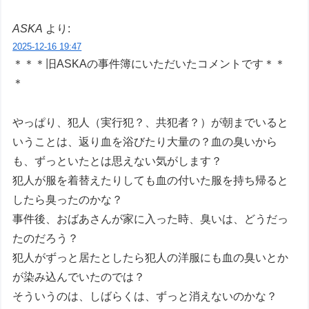
ASKA
より:
2025-12-16 19:47
＊＊＊旧ASKAの事件簿にいただいたコメントです＊＊
＊
やっぱり、犯人（実行犯？、共犯者？）が朝までいると
いうことは、返り血を浴びたり大量の？血の臭いから
も、ずっといたとは思えない気がします？
犯人が服を着替えたりしても血の付いた服を持ち帰ると
したら臭ったのかな？
事件後、おばあさんが家に入った時、臭いは、どうだっ
たのだろう？
犯人がずっと居たとしたら犯人の洋服にも血の臭いとか
が染み込んでいたのでは？
そういうのは、しばらくは、ずっと消えないのかな？