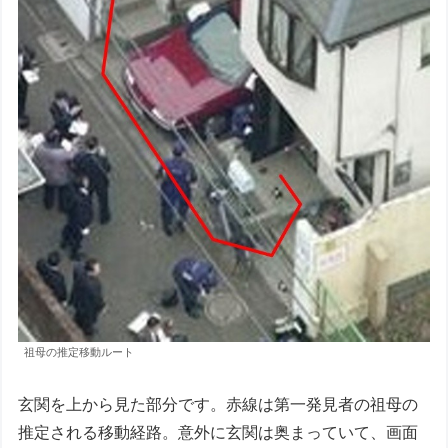
祖母の推定移動ルート
玄関を上から見た部分です。赤線は第一発見者の祖母の
推定される移動経路。意外に玄関は奥まっていて、画面