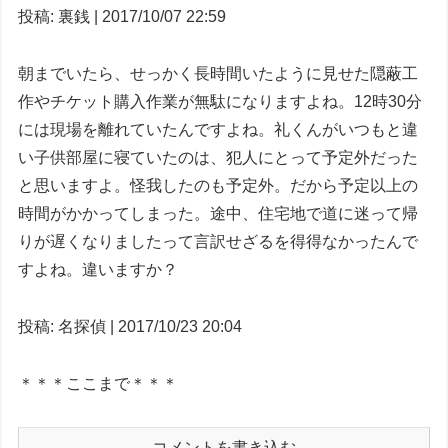
投稿: 裏銭 | 2017/10/07 22:59
朝までいたら、せっかく長時間いたように見せた隠蔽工
作やチケット購入作業が無駄になりますよね。12時30分
には現場を離れていたんですよね。礼くんがいつもと違
い子供部屋に寝ていたのは、犯人にとって予定外だった
と思いますよ。怪我したのも予定外。だから予定以上の
時間がかかってしまった。途中、住宅地で道に迷って帰
りが遅くなりましたって言訳せざるを得得なかったんで
すよね。違いますか？
投稿: 名探偵 | 2017/10/23 20:04
＊＊＊ここまで＊＊＊
コメントを書き込む