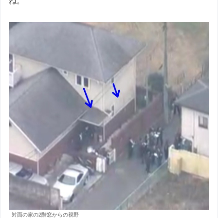
ね。
対面の家の2階窓からの視野