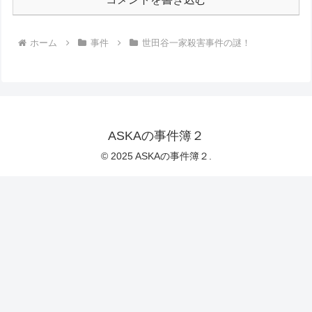
ホーム
事件
世田谷一家殺害事件の謎！
ASKAの事件簿２
© 2025 ASKAの事件簿２.