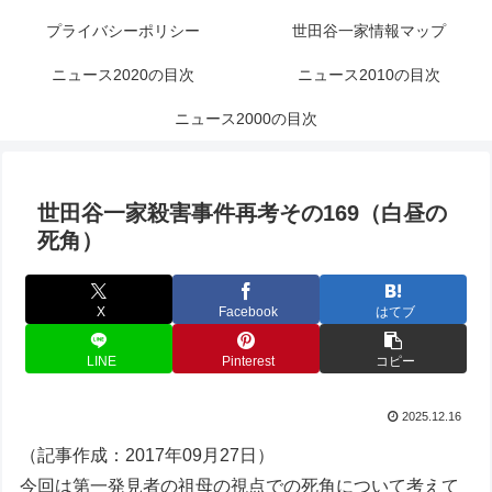
プライバシーポリシー
世田谷一家情報マップ
ニュース2020の目次
ニュース2010の目次
ニュース2000の目次
世田谷一家殺害事件再考その169（白昼の
死角）
X
Facebook
はてブ
LINE
Pinterest
コピー
2025.12.16
（記事作成：2017年09月27日）
今回は第一発見者の祖母の視点での死角について考えて